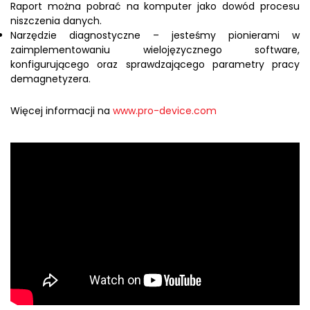
Raport można pobrać na komputer jako dowód procesu
niszczenia danych.
Narzędzie diagnostyczne – jesteśmy pionierami w
zaimplementowaniu wielojęzycznego software,
konfigurującego oraz sprawdzającego parametry pracy
demagnetyzera.
Więcej informacji na
www.pro-device.com