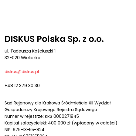
DISKUS Polska Sp. z o.o.
ul. Tadeusza Kościuszki 1
32-020 Wieliczka
diskus@diskus.pl
+48 12 379 30 30
Sąd Rejonowy dla Krakowa Śródmieścia XII Wydział
Gospodarczy Krajowego Rejestru Sądowego
Numer w rejestrze: KRS 0000271845
Kapitał założycielski: 400 000 zł (wpłacony w całości)
NIP: 675-13-55-824