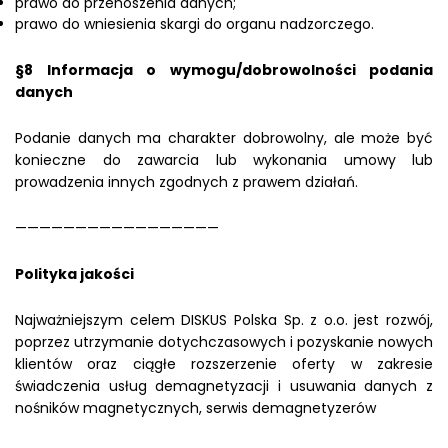
prawo do przenoszenia danych;
prawo do wniesienia skargi do organu nadzorczego.
§8 Informacja o wymogu/dobrowolności podania
danych
Podanie danych ma charakter dobrowolny, ale może być
konieczne do zawarcia lub wykonania umowy lub
prowadzenia innych zgodnych z prawem działań.
—————————————————
Polityka jakości
Najważniejszym celem DISKUS Polska Sp. z o.o. jest rozwój,
poprzez utrzymanie dotychczasowych i pozyskanie nowych
klientów oraz ciągłe rozszerzenie oferty w zakresie
świadczenia usług demagnetyzacji i usuwania danych z
nośników magnetycznych, serwis demagnetyzerów