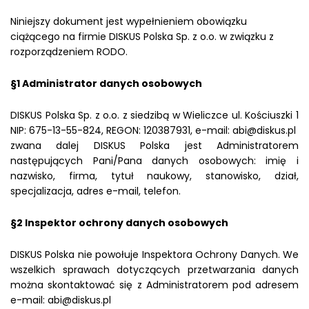
Niniejszy dokument jest wypełnieniem obowiązku
ciążącego na firmie DISKUS Polska Sp. z o.o. w związku z
rozporządzeniem RODO.
§1 Administrator danych osobowych
DISKUS Polska Sp. z o.o. z siedzibą w Wieliczce ul. Kościuszki 1
NIP: 675-13-55-824, REGON: 120387931, e-mail:
abi@diskus.pl
zwana dalej DISKUS Polska jest Administratorem
następujących Pani/Pana danych osobowych: imię i
nazwisko, firma, tytuł naukowy, stanowisko, dział,
specjalizacja, adres e-mail, telefon.
§2 Inspektor ochrony danych osobowych
DISKUS Polska nie powołuje Inspektora Ochrony Danych. We
wszelkich sprawach dotyczących przetwarzania danych
można skontaktować się z Administratorem pod adresem
e-mail:
abi@diskus.pl