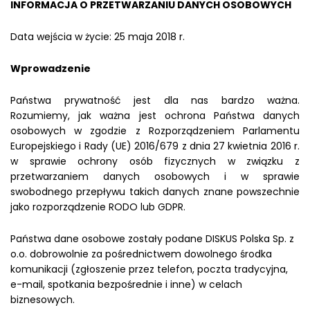
INFORMACJA O PRZETWARZANIU DANYCH OSOBOWYCH
Data wejścia w życie: 25 maja 2018 r.
Wprowadzenie
Państwa prywatność jest dla nas bardzo ważna.
Rozumiemy, jak ważna jest ochrona Państwa danych
osobowych w zgodzie z Rozporządzeniem Parlamentu
Europejskiego i Rady (UE) 2016/679 z dnia 27 kwietnia 2016 r.
w sprawie ochrony osób fizycznych w związku z
przetwarzaniem danych osobowych i w sprawie
swobodnego przepływu takich danych znane powszechnie
jako rozporządzenie RODO lub GDPR.
Państwa dane osobowe zostały podane DISKUS Polska Sp. z
o.o. dobrowolnie za pośrednictwem dowolnego środka
komunikacji (zgłoszenie przez telefon, poczta tradycyjna,
e-mail, spotkania bezpośrednie i inne) w celach
biznesowych.