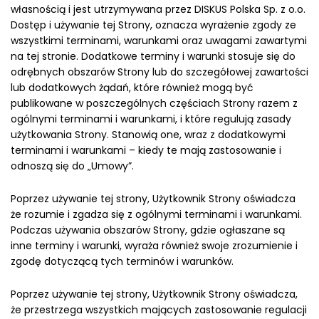
własnością i jest utrzymywana przez DISKUS Polska Sp. z o.o.
Dostęp i używanie tej Strony, oznacza wyrażenie zgody ze
wszystkimi terminami, warunkami oraz uwagami zawartymi
na tej stronie. Dodatkowe terminy i warunki stosuje się do
odrębnych obszarów Strony lub do szczegółowej zawartości
lub dodatkowych żądań, które również mogą być
publikowane w poszczególnych częściach Strony razem z
ogólnymi terminami i warunkami, i które regulują zasady
użytkowania Strony. Stanowią one, wraz z dodatkowymi
terminami i warunkami – kiedy te mają zastosowanie i
odnoszą się do „Umowy”.
Poprzez używanie tej strony, Użytkownik Strony oświadcza
że rozumie i zgadza się z ogólnymi terminami i warunkami.
Podczas używania obszarów Strony, gdzie ogłaszane są
inne terminy i warunki, wyraża również swoje zrozumienie i
zgodę dotyczącą tych terminów i warunków.
Poprzez używanie tej strony, Użytkownik Strony oświadcza,
że przestrzega wszystkich mających zastosowanie regulacji