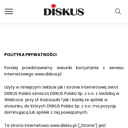
POLITYKA PRYWATNOŚCI
Poniżej przedstawiamy warunki korzystania z serwisu
internetowego www.diskus.pl
Użyty w niniejszym tekście jak i stronie internetowej zwrot
DISKUS Polska oznacza DISKUS Polska Sp. z o.o. z siedzibą w
Wieliczce przy Ul. Kościuszki 1 jak i każdą ze spółek w
stosunku, do których DISKUS Polska Sp. z o.o. ma pozycję
dominującą lub spółek z nią powiązanych.
Ta strona internetowa www.disksu.pl („Strona”) jest