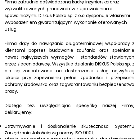
Firma zatrudnia doświadczoną kadrę inżynierską oraz
wykwalifikowanych pracowników z uprawnieniami
spawalniczymi. Diskus Polska sp. z o.o dysponuje własnymi
wyposażeniem gwarantującym wykonanie oferowanych
usług.
Firma dąży do nawiązania długoterminowej współpracy z
Klientami poprzez budowanie zaufania oraz spełnianie
nawet najwyższych wymogów i standardów stawianych
przez zleceniodawcę. Wszystkie działania DISKUS Polska sp. z
o.o są zorientowane na dostarczenie usług najwyższej
jakości przy zapewnieniu pełnej zgodności z przepisami
ochrony środowiska oraz zagwarantowaniu bezpieczeństwa
pracy.
Dlatego też, uwzględniając specyfikę naszej Firmy,
deklarujemy:
Utrzymywanie i doskonalenie skuteczności Systemu
Zarządzania Jakością wg normy ISO 9001,