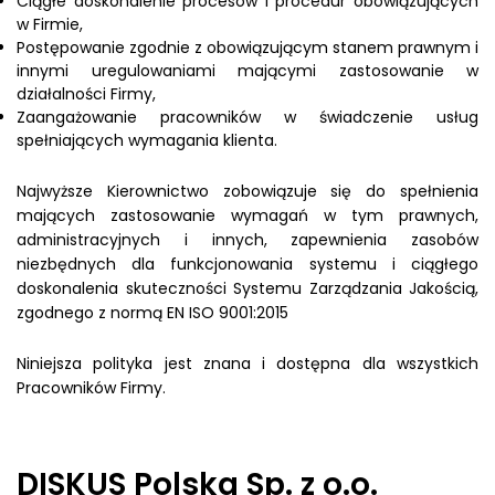
Ciągłe doskonalenie procesów i procedur obowiązujących
w Firmie,
Postępowanie zgodnie z obowiązującym stanem prawnym i
innymi uregulowaniami mającymi zastosowanie w
działalności Firmy,
Zaangażowanie pracowników w świadczenie usług
spełniających wymagania klienta.
Najwyższe Kierownictwo zobowiązuje się do spełnienia
mających zastosowanie wymagań w tym prawnych,
administracyjnych i innych, zapewnienia zasobów
niezbędnych dla funkcjonowania systemu i ciągłego
doskonalenia skuteczności Systemu Zarządzania Jakością,
zgodnego z normą EN ISO 9001:2015
Niniejsza polityka jest znana i dostępna dla wszystkich
Pracowników Firmy.
DISKUS Polska Sp. z o.o.