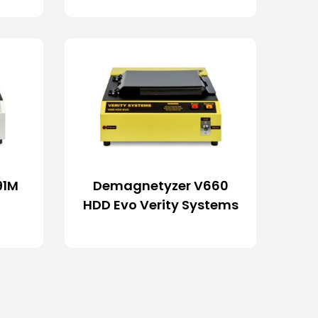
91M
Demagnetyzer V660
HDD Evo Verity Systems