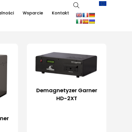
alności
Wsparcie
Kontakt
Demagnetyzer Garner
HD-2XT
ner