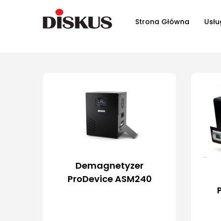
Strona Główna
Usłu
Demagnetyzer
ProDevice ASM240