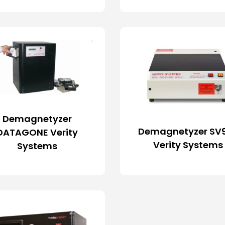
Demagnetyzer
Demagnetyzer SV
DATAGONE Verity
Verity Systems
Systems