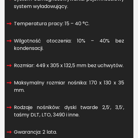
system wyładowujący.
Temperatura pracy: 15 – 40 °C.
Wilgotność otoczenia: 10% – 40% bez
kondensacji.
Rozmiar: 449 x 305 x 132,5 mm bez uchwytów.
Maksymalny rozmiar nośnika: 170 x 130 x 35
mm.
Rodzaje nośników: dyski twarde 2,5′, 3,5′,
taśmy DLT, LTO, 3490 i inne.
Gwarancja: 2 lata.