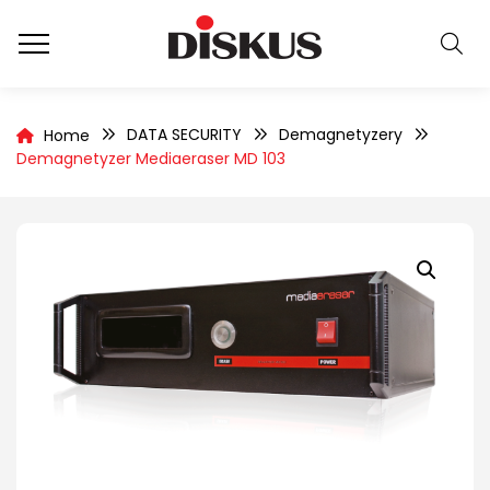
DATA SECURITY
Demagnetyzery
Home
Demagnetyzer Mediaeraser MD 103