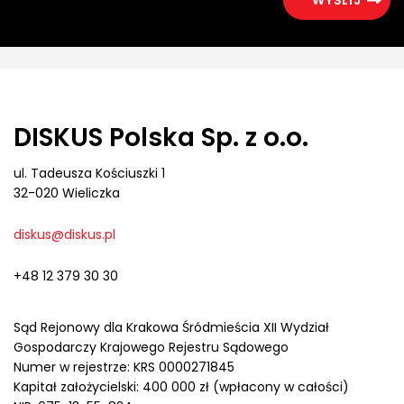
DISKUS Polska Sp. z o.o.
ul. Tadeusza Kościuszki 1
32-020 Wieliczka
diskus@diskus.pl
+48 12 379 30 30
Sąd Rejonowy dla Krakowa Śródmieścia XII Wydział
Gospodarczy Krajowego Rejestru Sądowego
Numer w rejestrze: KRS 0000271845
Kapitał założycielski: 400 000 zł (wpłacony w całości)