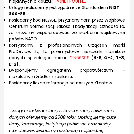
niejawnych o klauzuli
TAJNE i POUFNE.
Usługę realizujemy jest zgodnie ze Standardem
NIST
800-88.
Posiadamy kod NCAGE, przyznany nam przez Wojskowe
Centrum Normalizacji Jakości i Kodyfikacji. Oznacza to,
że możemy współpracować ze służbami wojskowymi
państw NATO.
Korzystamy z profesjonalnych urządzeń marki
ProDevice. Są to przemysłowe niszczarki nośników
danych, spełniające normę
DIN66399
(H-5, O-2, T-3,
E-2).
Dysponujemy agregatem prądotwórczym –
niezależnym źródłem zasilania.
Posiadamy liczne referencje od naszych Klientów.
„Usługi nieodwracalnego i bezpiecznego niszczenia
danych oferujemy od 2008 roku. Obsługujemy duże
firmy, korporacje, instytucje publiczne oraz służby
mundurowe. Jesteśmy najstarszą i najbardziej