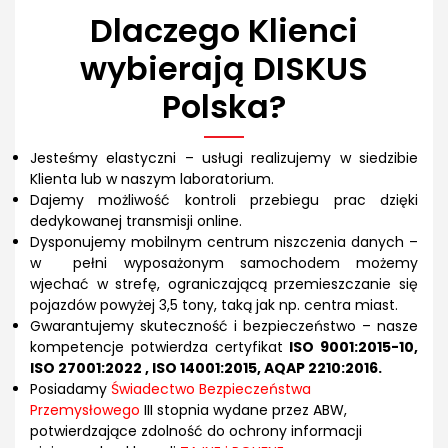
Dlaczego Klienci
wybierają DISKUS
Polska?
Jesteśmy elastyczni – usługi realizujemy w siedzibie
Klienta lub w naszym laboratorium.
Dajemy możliwość kontroli przebiegu prac dzięki
dedykowanej transmisji online.
Dysponujemy mobilnym centrum niszczenia danych –
w pełni wyposażonym samochodem możemy
wjechać w strefę, ograniczającą przemieszczanie się
pojazdów powyżej 3,5 tony, taką jak np. centra miast.
Gwarantujemy skuteczność i bezpieczeństwo – nasze
kompetencje potwierdza certyfikat
ISO 9001:2015-10,
ISO 27001:2022 , ISO 14001:2015, AQAP 2210:2016.
Posiadamy
Świadectwo Bezpieczeństwa
Przemysłowego
III stopnia wydane przez ABW,
potwierdzające zdolność do ochrony informacji