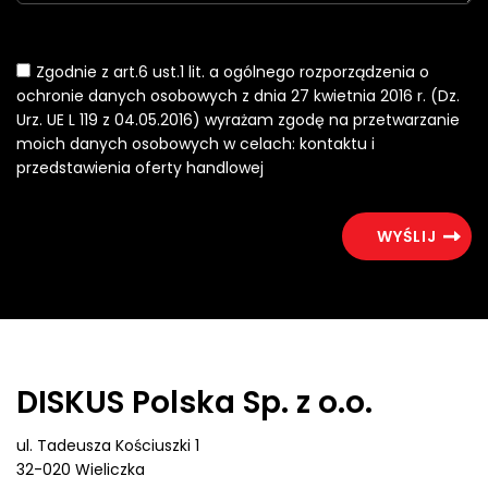
Zgodnie z art.6 ust.1 lit. a ogólnego rozporządzenia o
ochronie danych osobowych z dnia 27 kwietnia 2016 r. (Dz.
Urz. UE L 119 z 04.05.2016) wyrażam zgodę na przetwarzanie
moich danych osobowych w celach: kontaktu i
przedstawienia oferty handlowej
DISKUS Polska Sp. z o.o.
ul. Tadeusza Kościuszki 1
32-020 Wieliczka