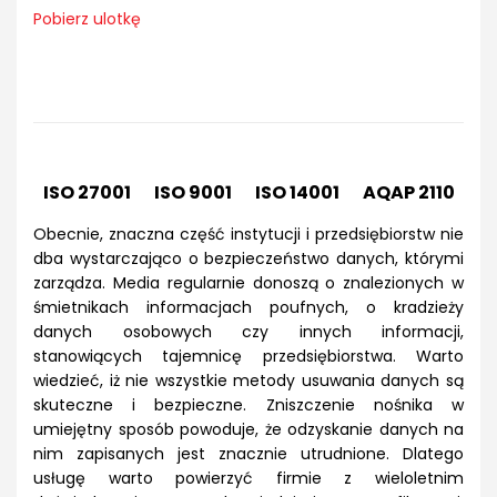
Pobierz ulotkę
ISO 27001 ISO 9001 ISO 14001 AQAP 2110
Obecnie, znaczna część instytucji i przedsiębiorstw nie
dba wystarczająco o bezpieczeństwo danych, którymi
zarządza. Media regularnie donoszą o znalezionych w
śmietnikach informacjach poufnych, o kradzieży
danych osobowych czy innych informacji,
stanowiących tajemnicę przedsiębiorstwa. Warto
wiedzieć, iż nie wszystkie metody usuwania danych są
skuteczne i bezpieczne. Zniszczenie nośnika w
umiejętny sposób powoduje, że odzyskanie danych na
nim zapisanych jest znacznie utrudnione. Dlatego
usługę warto powierzyć firmie z wieloletnim