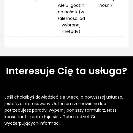
wielu godzin
nośnik
na nośnik (w
zależności od
wybranej
metody)
Interesuje Cię ta usługa?
Jeśli chciałbyś dowiedzieć się więcej o powyższej usłudze,
jesteś zainteresowany złożeniem zamówienia lub
potrzebujesz porady, wypełnij poniższy formularz. Nasz
konsultant skontaktuje się z Tobą i udzieli Ci
wyczerpujących informacji.