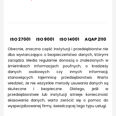
ISO 27001 ISO 9001 ISO 14001 AQAP 2110
Obecnie, znaczna część instytucji i przedsiębiorstw nie
dba wystarczająco o bezpieczeństwo danych, którymi
zarządza. Media regularnie donoszą o znalezionych w
śmietnikach informacjach poufnych, o kradzieży
danych osobowych czy innych informacji,
stanowiących tajemnicę przedsiębiorstwa. Warto
wiedzieć, że nie wszystkie metody usuwania danych są
skuteczne i bezpieczne. Dlatego, jeśli w
przedsiębiorstwie lub instytucji istnieje konieczność
skasowania danych, warto zwrócić się o pomoc do
wyspecjalizowanej firmy, świadczącej tego typu usługi.