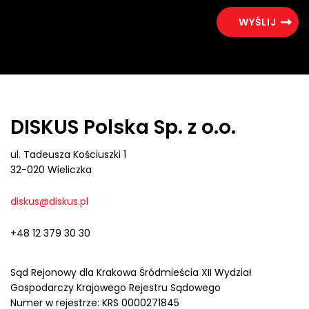
DISKUS Polska Sp. z o.o.
ul. Tadeusza Kościuszki 1
32-020 Wieliczka
diskus@diskus.pl
+48 12 379 30 30
Sąd Rejonowy dla Krakowa Śródmieścia XII Wydział
Gospodarczy Krajowego Rejestru Sądowego
Numer w rejestrze: KRS 0000271845