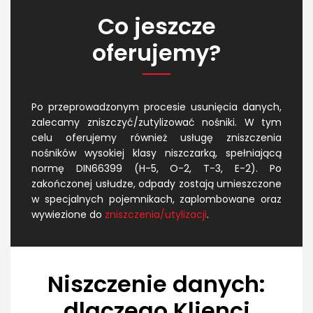
Co jeszcze
oferujemy?
Po przeprowadzonym procesie usunięcia danych,
zalecamy zniszczyć/zutylizować nośniki. W tym
celu oferujemy również usługę zniszczenia
nośników wysokiej klasy niszczarką, spełniającą
normę DIN66399 (H-5, O-2, T-3, E-2). Po
zakończonej usłudze, odpady zostają umieszczone
w specjalnych pojemnikach, zaplombowane oraz
wywiezione do
zniszczenia/utylizacji
.
Niszczenie danych:
dlaczego Klienci