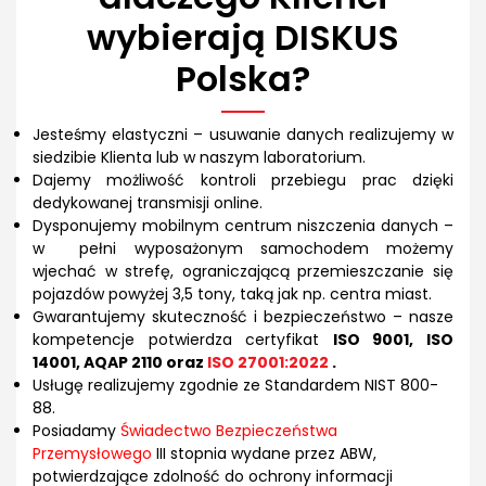
wybierają DISKUS
Polska?
Jesteśmy elastyczni – usuwanie danych realizujemy w
siedzibie Klienta lub w naszym laboratorium.
Dajemy możliwość kontroli przebiegu prac dzięki
dedykowanej transmisji online.
Dysponujemy mobilnym centrum niszczenia danych –
w pełni wyposażonym samochodem możemy
wjechać w strefę, ograniczającą przemieszczanie się
pojazdów powyżej 3,5 tony, taką jak np. centra miast.
Gwarantujemy skuteczność i bezpieczeństwo – nasze
kompetencje potwierdza certyfikat
ISO 9001, ISO
14001, AQAP 2110 oraz
ISO 27001:2022
.
Usługę realizujemy zgodnie ze Standardem NIST 800-
88.
Posiadamy
Świadectwo Bezpieczeństwa
Przemysłowego
III stopnia wydane przez ABW,
potwierdzające zdolność do ochrony informacji