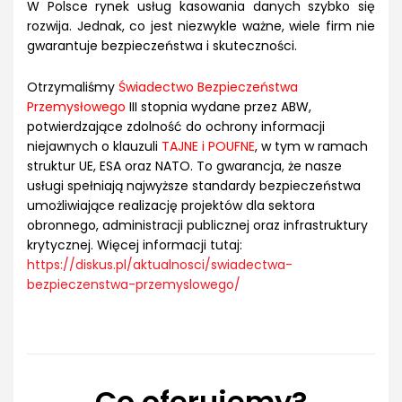
W Polsce rynek usług kasowania danych szybko się
rozwija. Jednak, co jest niezwykle ważne, wiele firm nie
gwarantuje bezpieczeństwa i skuteczności.
Otrzymaliśmy
Świadectwo Bezpieczeństwa
Przemysłowego
III stopnia wydane przez ABW,
potwierdzające zdolność do ochrony informacji
niejawnych o klauzuli
TAJNE i POUFNE
, w tym w ramach
struktur UE, ESA oraz NATO. To gwarancja, że nasze
usługi spełniają najwyższe standardy bezpieczeństwa
umożliwiające realizację projektów dla sektora
obronnego, administracji publicznej oraz infrastruktury
krytycznej. Więcej informacji tutaj:
https://diskus.pl/aktualnosci/swiadectwa-
bezpieczenstwa-przemyslowego/
Co oferujemy?