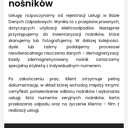
nośników
Usługę rozpoczynamy od rejestracji usługi w Bazie
Danych Odpadowych. Wynika to z przepisów prawnych,
dotyczących utylizacji elektroodpadów. Następnie
przystępujemy do inwentaryzacji nośników, które
skanujemy lub fotografujemy. W dalszej kolejności
dyski lub taśmy poddajemy procesowi
nieodwracalnego niszczenia danych – demagnetyzacji.
Każdy zdemagnetyzowany nośnik oznaczamy
specjalną etykietą z indywidualnym numerem.
Po zakończeniu prac, Klient otrzymuje pełną
dokumentację, w skład której wchodzą między innymi:
certyfikat, potwierdzenie odbioru nośników i wykonania
usługi, lista numerów seryjnych nośników, karta
przekazania odpadu oraz na życzenie Klienta – film z
realizacji usługi.