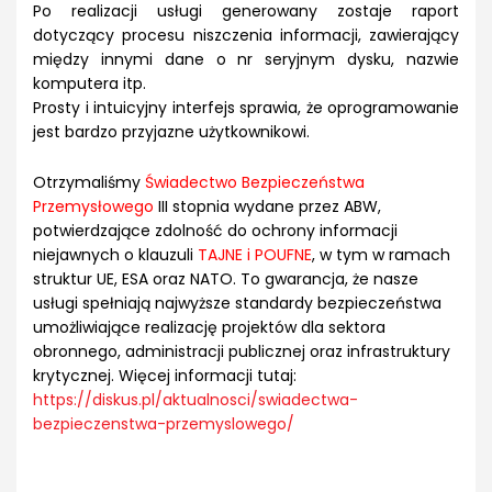
Po realizacji usługi generowany zostaje raport
dotyczący procesu niszczenia informacji, zawierający
między innymi dane o nr seryjnym dysku, nazwie
komputera itp.
Prosty i intuicyjny interfejs sprawia, że oprogramowanie
jest bardzo przyjazne użytkownikowi.
Otrzymaliśmy
Świadectwo Bezpieczeństwa
Przemysłowego
III stopnia wydane przez ABW,
potwierdzające zdolność do ochrony informacji
niejawnych o klauzuli
TAJNE i POUFNE
, w tym w ramach
struktur UE, ESA oraz NATO. To gwarancja, że nasze
usługi spełniają najwyższe standardy bezpieczeństwa
umożliwiające realizację projektów dla sektora
obronnego, administracji publicznej oraz infrastruktury
krytycznej. Więcej informacji tutaj:
https://diskus.pl/aktualnosci/swiadectwa-
bezpieczenstwa-przemyslowego/