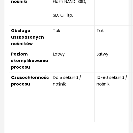
nośniki
Flash NAND: SSD,
SD, CF itp.
Obsługa
Tak
Tak
uszkodzonych
nośników
Poziom
Łatwy
Łatwy
skomplikowania
procesu
Czasochłonność
Do 5 sekund /
10-80 sekund /
procesu
nośnik
nośnik