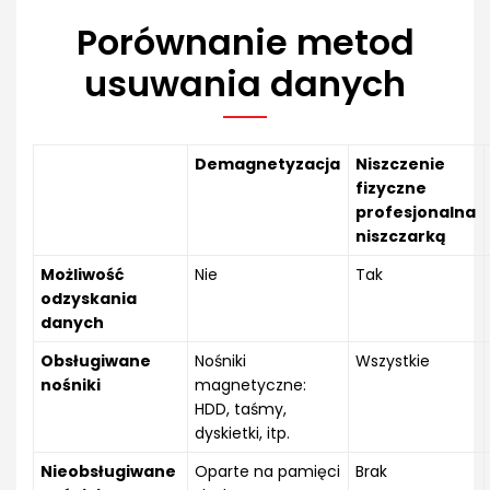
Porównanie metod
usuwania danych
Demagnetyzacja
Niszczenie
fizyczne
profesjonalna
niszczarką
Możliwość
Nie
Tak
odzyskania
danych
Obsługiwane
Nośniki
Wszystkie
nośniki
magnetyczne:
HDD, taśmy,
dyskietki, itp.
Nieobsługiwane
Oparte na pamięci
Brak