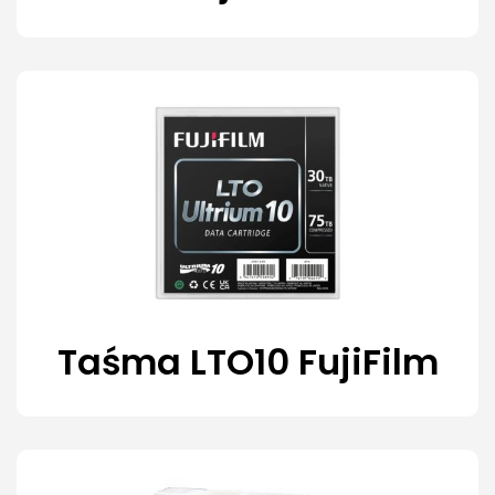
Taśma LTO10 FujiFilm