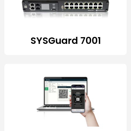
SYSGuard 7001