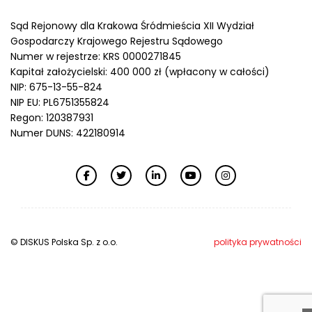
Sąd Rejonowy dla Krakowa Śródmieścia XII Wydział
Gospodarczy Krajowego Rejestru Sądowego
Numer w rejestrze: KRS 0000271845
Kapitał założycielski: 400 000 zł (wpłacony w całości)
NIP: 675-13-55-824
NIP EU: PL6751355824
Regon: 120387931
Numer DUNS: 422180914
© DISKUS Polska Sp. z o.o.
polityka prywatności