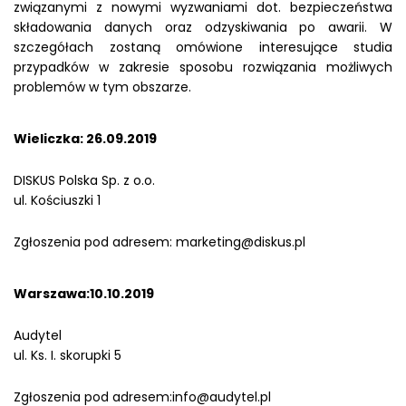
związanymi z nowymi wyzwaniami dot. bezpieczeństwa
składowania danych oraz odzyskiwania po awarii. W
szczegółach zostaną omówione interesujące studia
przypadków w zakresie sposobu rozwiązania możliwych
problemów w tym obszarze.
Wieliczka: 26.09.2019
DISKUS Polska Sp. z o.o.
ul. Kościuszki 1
Zgłoszenia pod adresem:
marketing@diskus.pl
Warszawa:10.10.2019
Audytel
ul. Ks. I. skorupki 5
Zgłoszenia pod adresem:
info@audytel.pl