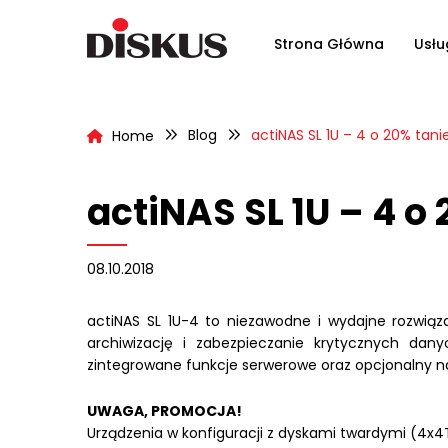
Strona Główna
Usłu
Blog
actiNAS SL 1U – 4 o 20% tani
Home
actiNAS SL 1U – 4 o
08.10.2018
actiNAS SL 1U-4 to niezawodne i wydajne rozwiąza
archiwizację i zabezpieczanie krytycznych dany
zintegrowane funkcje serwerowe oraz opcjonalny n
UWAGA, PROMOCJA!
Urządzenia w konfiguracji z dyskami twardymi (4x4T