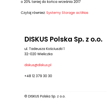
o 20% taniej do końca września 2017
Czytaj również:
Systemy Storage actiNas
DISKUS Polska Sp. z o.o.
ul. Tadeusza Kościuszki 1
32-020 Wieliczka
diskus@diskus.pl
+48 12 379 30 30
© DISKUS Polska Sp. z o.o.