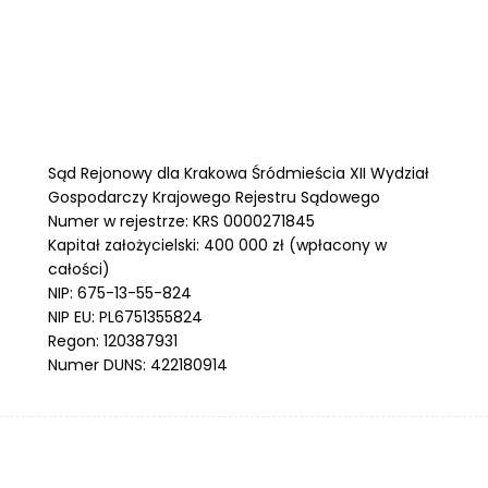
Sąd Rejonowy dla Krakowa Śródmieścia XII Wydział
Gospodarczy Krajowego Rejestru Sądowego
Numer w rejestrze: KRS 0000271845
Kapitał założycielski: 400 000 zł (wpłacony w
całości)
NIP: 675-13-55-824
NIP EU: PL6751355824
Regon: 120387931
Numer DUNS: 422180914