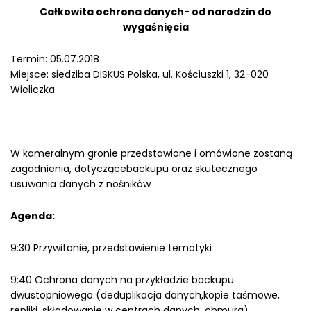
Całkowita ochrona danych- od narodzin do
wygaśnięcia
Termin: 05.07.2018
Miejsce: siedziba DISKUS Polska, ul. Kościuszki 1, 32-020
Wieliczka
W kameralnym gronie przedstawione i omówione zostaną
zagadnienia, dotyczącebackupu oraz skutecznego
usuwania danych z nośników
Agenda:
9:30 Przywitanie, przedstawienie tematyki
9:40 Ochrona danych na przykładzie backupu
dwustopniowego (deduplikacja danych,kopie taśmowe,
repliki, składowanie w centrach danych, chmura)