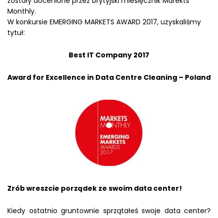
zostały docenione przez brytyjski miesięcznik Marekts
Monthly.
W konkursie EMERGING MARKETS AWARD 2017, uzyskaliśmy
tytuł:
Best IT Company 2017
Award for Excellence in Data Centre Cleaning – Poland
Zrób wreszcie porządek ze swoim data center!
Kiedy ostatnio gruntownie sprzątałeś swoje data center?