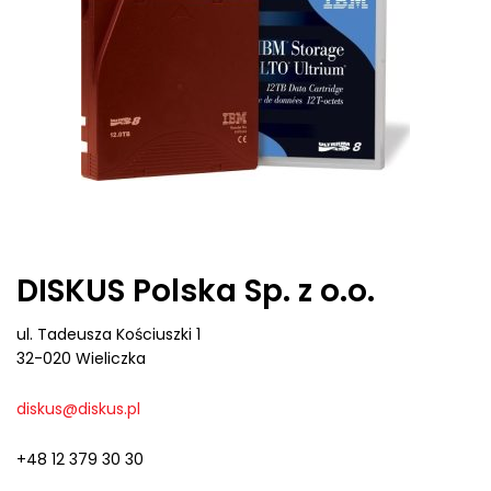
DISKUS Polska Sp. z o.o.
ul. Tadeusza Kościuszki 1
32-020 Wieliczka
diskus@diskus.pl
+48 12 379 30 30