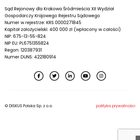
Sąd Rejonowy dla Krakowa Śródmieścia XII Wydział
Gospodarczy Krajowego Rejestru Sądowego
Numer w rejestrze: KRS 0000271845
Kapitał założycielski: 400 000 zł (wpłacony w całości)
NIP: 675-13-55-824
NIP EU: PL6751355824
Regon: 120387931
Numer DUNS: 422180914
© DISKUS Polska Sp. z o.o.
polityka prywatności