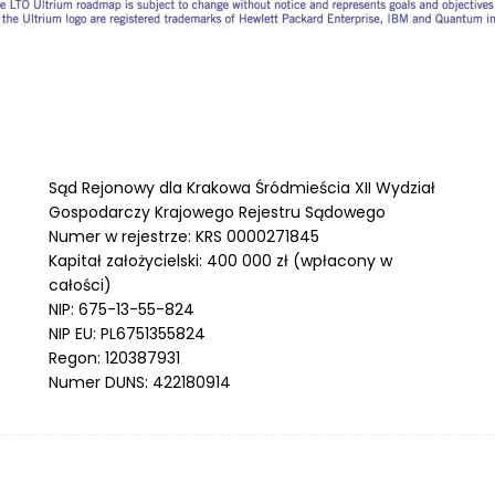
Sąd Rejonowy dla Krakowa Śródmieścia XII Wydział
Gospodarczy Krajowego Rejestru Sądowego
Numer w rejestrze: KRS 0000271845
Kapitał założycielski: 400 000 zł (wpłacony w
całości)
NIP: 675-13-55-824
NIP EU: PL6751355824
Regon: 120387931
Numer DUNS: 422180914