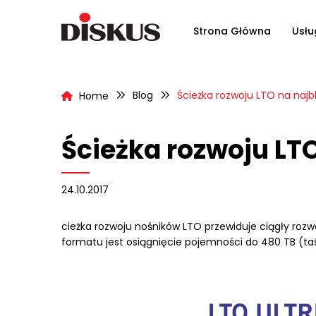
Strona Główna
Usłu
Blog
Ścieżka rozwoju LTO na najbl
Home
Ścieżka rozwoju LTO
24.10.2017
cieżka rozwoju nośników LTO przewiduje ciągły roz
formatu jest osiągnięcie pojemności do 480 TB (ta