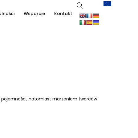
alności
Wsparcie
Kontakt
5TB pojemności, natomiast marzeniem twórców