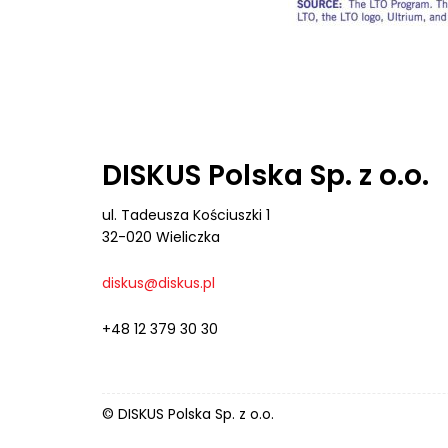
DISKUS Polska Sp. z o.o.
ul. Tadeusza Kościuszki 1
32-020 Wieliczka
diskus@diskus.pl
+48 12 379 30 30
© DISKUS Polska Sp. z o.o.