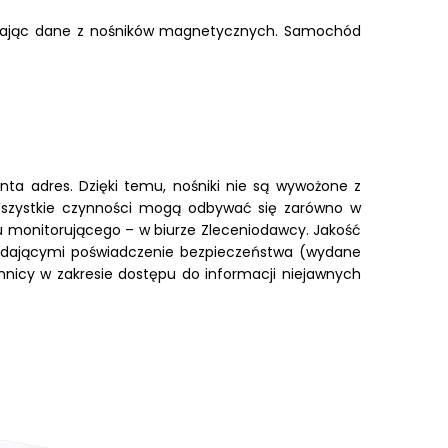
usuwając dane z nośników magnetycznych. Samochód
enta adres. Dzięki temu, nośniki nie są wywożone z
 Wszystkie czynności mogą odbywać się zarówno w
u monitorującego – w biurze Zleceniodawcy. Jakość
osiadającymi poświadczenie bezpieczeństwa (wydane
icy w zakresie dostępu do informacji niejawnych