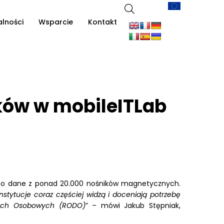
alności
Wsparcie
Kontakt
ików w mobileITLab
to dane z ponad 20.000 nośników magnetycznych.
nstytucje coraz częściej widzą i doceniają potrzebę
anych Osobowych (RODO)
” – mówi Jakub Stępniak,