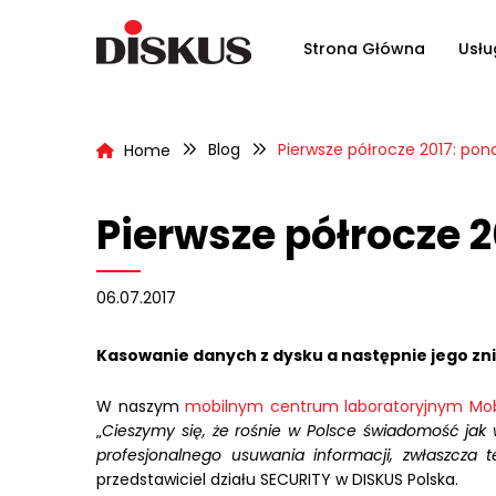
Strona Główna
Usłu
Blog
Pierwsze półrocze 2017: po
Home
Pierwsze półrocze 
06.07.2017
Kasowanie danych z dysku a następnie jego zn
W naszym
mobilnym centrum laboratoryjnym Mobi
„
Cieszymy się, że rośnie w Polsce świadomość jak w
profesjonalnego usuwania informacji, zwłaszcz
przedstawiciel działu SECURITY w DISKUS Polska.