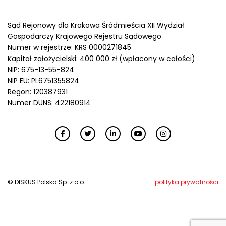
Sąd Rejonowy dla Krakowa Śródmieścia XII Wydział
Gospodarczy Krajowego Rejestru Sądowego
Numer w rejestrze: KRS 0000271845
Kapitał założycielski: 400 000 zł (wpłacony w całości)
NIP: 675-13-55-824
NIP EU: PL6751355824
Regon: 120387931
Numer DUNS: 422180914
© DISKUS Polska Sp. z o.o.
polityka prywatności