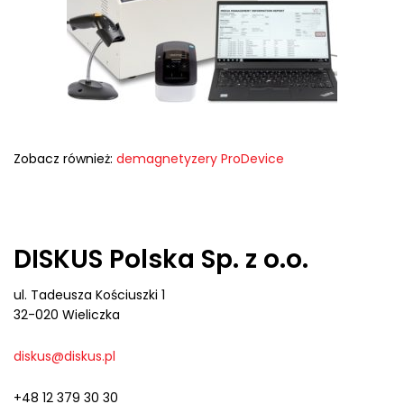
Zobacz również:
demagnetyzery ProDevice
DISKUS Polska Sp. z o.o.
ul. Tadeusza Kościuszki 1
32-020 Wieliczka
diskus@diskus.pl
+48 12 379 30 30