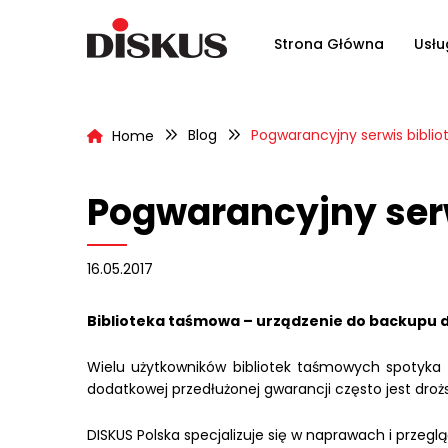
Strona Główna
Usłu
Blog
Pogwarancyjny serwis bibli
Home
Pogwarancyjny ser
16.05.2017
Biblioteka taśmowa – urządzenie do backupu 
Wielu użytkowników bibliotek taśmowych spotyka s
dodatkowej przedłużonej gwarancji często jest drożs
DISKUS Polska specjalizuje się w naprawach i przeglą