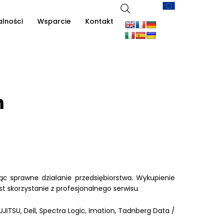
alności
Wsparcie
Kontakt
h
ąc sprawne działanie przedsiębiorstwa. Wykupienie
t skorzystanie z profesjonalnego serwisu.
UJITSU, Dell, Spectra Logic, Imation, Tadnberg Data /