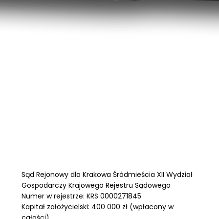
Sąd Rejonowy dla Krakowa Śródmieścia XII Wydział
Gospodarczy Krajowego Rejestru Sądowego
Numer w rejestrze: KRS 0000271845
Kapitał założycielski: 400 000 zł (wpłacony w
całości)