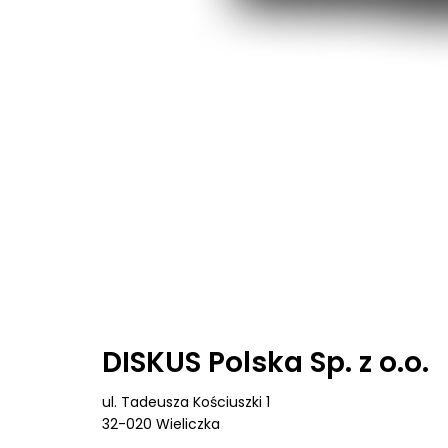
DISKUS Polska Sp. z o.o.
ul. Tadeusza Kościuszki 1
32-020 Wieliczka