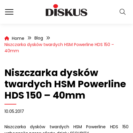
Blog
Home
Niszczarka dysków twardych HSM Powerline HDS 150 –
40mm
Niszczarka dysków
twardych HSM Powerline
HDS 150 – 40mm
10.05.2017
Niszczarka dysków twardych HSM Powerline HDS 150