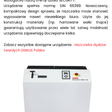
wzbogaciła naszą ofertę działu SECURITY.
Urządzenie spełnia normę DIN 66399. Nowoczesny,
kompaktowy design sprawia, że niszczarka może stanowić
wyposażenie nawet niewielkiego biura. Użyte do jej
konstrukcji materiały (np. hartowane wałki tnące)
gwarantują użytkowanie przez wiele lat. Łatwą mobilność
urządzenia zapewniają doczepiane kółka.
Zobacz wszystkie dostępne urządzenia :
niszczarka dysków
twardych DISKUS Polska