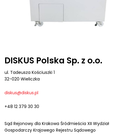
DISKUS Polska Sp. z o.o.
ul. Tadeusza Kościuszki 1
32-020 Wieliczka
diskus@diskus.pl
+48 12 379 30 30
Sąd Rejonowy dla Krakowa Śródmieścia XII Wydział
Gospodarczy Krajowego Rejestru Sądowego