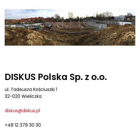
DISKUS Polska Sp. z o.o.
ul. Tadeusza Kościuszki 1
32-020 Wieliczka
diskus@diskus.pl
+48 12 379 30 30