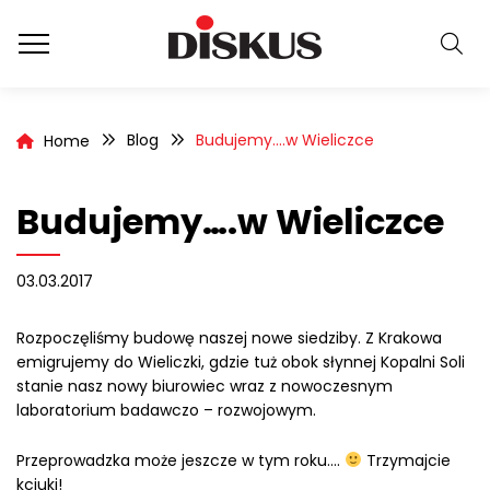
Blog
Budujemy….w Wieliczce
Home
Budujemy….w Wieliczce
03.03.2017
Rozpoczęliśmy budowę naszej nowe siedziby. Z Krakowa
emigrujemy do Wieliczki, gdzie tuż obok słynnej Kopalni Soli
stanie nasz nowy biurowiec wraz z nowoczesnym
laboratorium badawczo – rozwojowym.
Przeprowadzka może jeszcze w tym roku….
Trzymajcie
kciuki!