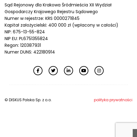
Sąd Rejonowy dla Krakowa Śródmieścia XII Wydział
Gospodarczy Krajowego Rejestru Sądowego
Numer w rejestrze: KRS 0000271845
Kapitał założycielski: 400 000 zł (wpłacony w całości)
NIP: 675-13-55-824
NIP EU: PL6751355824
Regon: 120387931
Numer DUNS: 422180914
© DISKUS Polska Sp. z o.o.
polityka prywatności