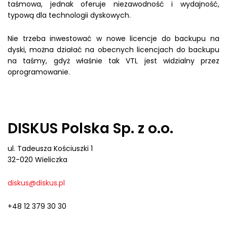
taśmowa, jednak oferuje niezawodność i wydajność,
typową dla technologii dyskowych.
Nie trzeba inwestować w nowe licencje do backupu na
dyski, można działać na obecnych licencjach do backupu
na taśmy, gdyż właśnie tak VTL jest widzialny przez
oprogramowanie.
DISKUS Polska Sp. z o.o.
ul. Tadeusza Kościuszki 1
32-020 Wieliczka
diskus@diskus.pl
+48 12 379 30 30