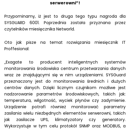
serwerowni”!
Przypominamy, iż jest to druga tego typu nagroda dla
SYSGUARD 6001. Poprzednia została przyznana przez
czytelników miesięcznika Networld.
Oto jak pisze na temat rozwiązania miesięcznik IT
Proffesional:
„Exagate to producent inteligentnych systemów
monitorowania środowiska centrum przetwarzania danych
wraz ze znajdującymi się w nim urządzeniami. SYSGuard
przeznaczony jest do monitorowania średnich i dużych
centrów danych. Dzięki licznym czujnikom możliwe jest
nadzorowanie parametrów środowiskowych, takich jak:
temperatura, wilgotność, wyciek płynów czy zadymienie.
Urządzenie potrafi również monitorować parametry
zasilania wielu niezbędnych elementów serwerowni, takich
jak zasilacze UPS, klimatyzatory czy generatory.
Wykorzystuje w tym celu protokół SNMP oraz MODBUS, a