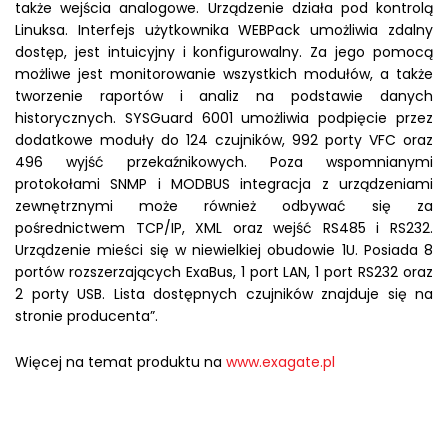
także wejścia analogowe. Urządzenie działa pod kontrolą
Linuksa. Interfejs użytkownika WEBPack umożliwia zdalny
dostęp, jest intuicyjny i konfigurowalny. Za jego pomocą
możliwe jest monitorowanie wszystkich modułów, a także
tworzenie raportów i analiz na podstawie danych
historycznych. SYSGuard 6001 umożliwia podpięcie przez
dodatkowe moduły do 124 czujników, 992 porty VFC oraz
496 wyjść przekaźnikowych. Poza wspomnianymi
protokołami SNMP i MODBUS integracja z urządzeniami
zewnętrznymi może również odbywać się za
pośrednictwem TCP/IP, XML oraz wejść RS485 i RS232.
Urządzenie mieści się w niewielkiej obudowie 1U. Posiada 8
portów rozszerzających ExaBus, 1 port LAN, 1 port RS232 oraz
2 porty USB. Lista dostępnych czujników znajduje się na
stronie producenta”.
Więcej na temat produktu na
www.exagate.pl