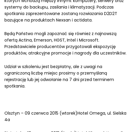
których wchodzą między innymi: komputery, serwery oraz
systemy do backupu, zasilania i klimatyzacji. Podczas
spotkania zaprezentowane zostaną rozwiazania D2D2T
bazujące na produktach Nexsan i actidata.
Będą Państwo mogli zapoznać się również z najnowszą
ofertą Actina, Emerson, HGST, Intel i Microsoft.
Przedstawiciele producentów przygotowali ekspozycję
produktów, atrakcyjne promocje i nagrody dla uczestników.
Udział w szkoleniu jest bezpłatny, ale z uwagi na
ograniczoną liczbę miejsc prosimy o przemyślaną
rejestrację lub jej odwołanie na 7 dni przed terminem
spotkania.
Olsztyn – 09 czerwca 2015 (wtorek)Hotel Omega, ul. Sielska
4a