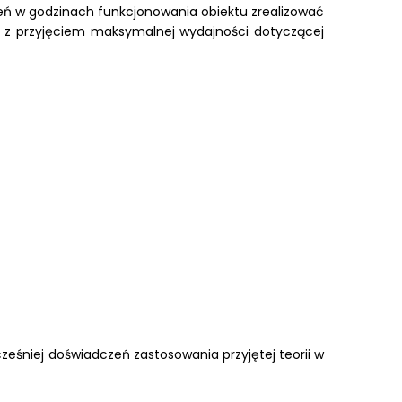
eń w godzinach funkcjonowania obiektu zrealizować
h z przyjęciem maksymalnej wydajności dotyczącej
eśniej doświadczeń zastosowania przyjętej teorii w