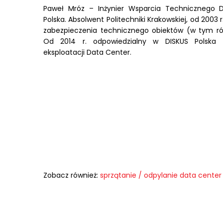
Paweł Mróz – Inżynier Wsparcia Technicznego 
Polska. Absolwent Politechniki Krakowskiej, od 2003
zabezpieczenia technicznego obiektów (w tym rów
Od 2014 r. odpowiedzialny w DISKUS Polska 
eksploatacji Data Center.
Zobacz również:
sprzątanie / odpylanie data center