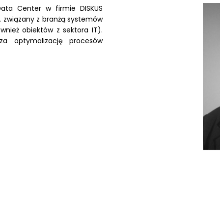
Data Center w firmie DISKUS
 r. związany z branżą systemów
nież obiektów z sektora IT).
za optymalizację procesów