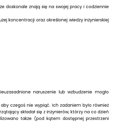
 doskonale znają się na swojej pracy i codziennie
 koncentracji oraz określonej wiedzy inżynierskiej
 nieuzasadnione naruszenie lub wzbudzenie mogło
 aby czegoś nie wypiąć. Ich zadaniem było również
tający składał się z inżynierów, którzy na co dzień
lizowano także (pod kątem dostępnej przestrzeni