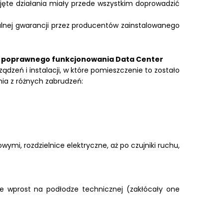
jęte działania miały przede wszystkim doprowadzić
lnej gwarancji przez producentów zainstalowanego
do poprawnego funkcjonowania Data Center
zeń i instalacji, w które pomieszczenie to zostało
ia z różnych zabrudzeń:
i, rozdzielnice elektryczne, aż po czujniki ruchu,
e wprost na podłodze technicznej (zakłócały one