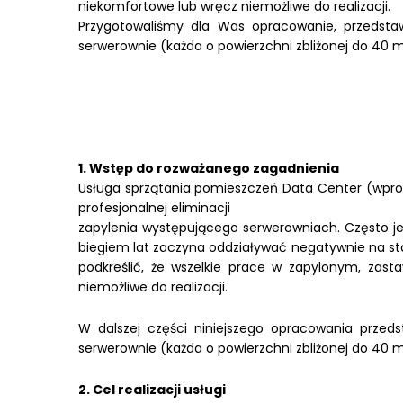
niekomfortowe lub wręcz niemożliwe do realizacji.
Przygotowaliśmy dla Was opracowanie, przedstawi
serwerownie (każda o powierzchni zbliżonej do 40 m
1. Wstęp do rozważanego zagadnienia
Usługa sprzątania pomieszczeń Data Center (wprow
profesjonalnej eliminacji
zapylenia występującego serwerowniach. Często j
biegiem lat zaczyna oddziaływać negatywnie na sta
podkreślić, że wszelkie prace w zapylonym, zas
niemożliwe do realizacji.
W dalszej części niniejszego opracowania przeds
serwerownie (każda o powierzchni zbliżonej do 40 m
2. Cel realizacji usługi