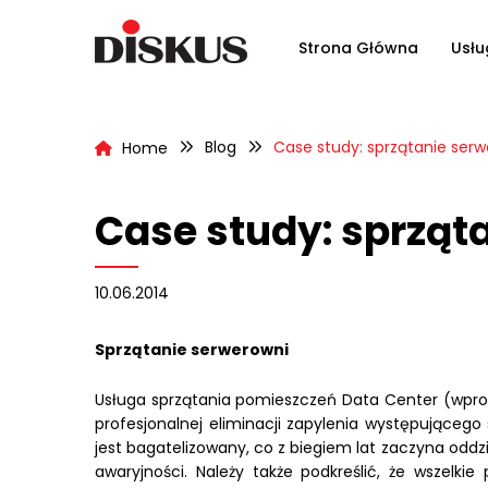
Strona Główna
Usłu
Blog
Case study: sprzątanie ser
Home
Case study: sprząt
10.06.2014
Sprzątanie serwerowni
Usługa sprzątania pomieszczeń Data Center (wprow
profesjonalnej eliminacji zapylenia występujące
jest bagatelizowany, co z biegiem lat zaczyna odd
awaryjności. Należy także podkreślić, że wszelk