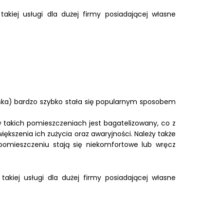
akiej usługi dla dużej firmy posiadającej własne
lska) bardzo szybko stała się popularnym sposobem
takich pomieszczeniach jest bagatelizowany, co z
kszenia ich zużycia oraz awaryjności. Należy także
pomieszczeniu stają się niekomfortowe lub wręcz
akiej usługi dla dużej firmy posiadającej własne