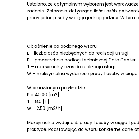
Ustalono, że optymalnym wyborem jest wprowadzeni
zadanie. Założenia dotyczące ilości osób potwie
pracy jednej osoby w ciągu jednej godziny. W tym 
Objaśnienie do podanego wzoru:
L – liczba osób niezbędnych do realizacji usługi
P – powierzchnia podłogi technicznej Data Center
T – maksymalny czas do realizacji usługi
W – maksymalna wydajność pracy 1 osoby w ciągu 
W omawianym przykładzie:
P = 40,00 [m2]
T = 8,0 [h]
W = 2,50 [m2/h]
Maksymalna wydajność pracy 1 osoby w ciągu 1 godz
praktyce. Podstawiając do wzoru konkretne dane o