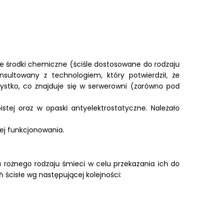
ne środki chemiczne (ściśle dostosowane do rodzaju
nsultowany z technologiem, który potwierdził, że
ystko, co znajduje się w serwerowni (zarówno pod
ej oraz w opaski antyelektrostatyczne. Należało
jej funkcjonowania.
a rożnego rodzaju śmieci w celu przekazania ich do
ścisłe wg następującej kolejności: