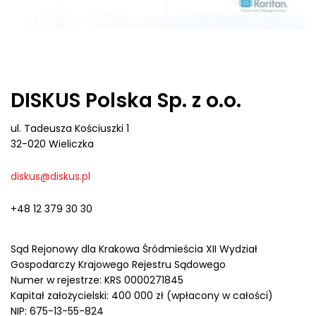
DISKUS Polska Sp. z o.o.
ul. Tadeusza Kościuszki 1
32-020 Wieliczka
diskus@diskus.pl
+48 12 379 30 30
Sąd Rejonowy dla Krakowa Śródmieścia XII Wydział
Gospodarczy Krajowego Rejestru Sądowego
Numer w rejestrze: KRS 0000271845
Kapitał założycielski: 400 000 zł (wpłacony w całości)
NIP: 675-13-55-824