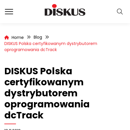
Blog
Home
DISKUS Polska certyfikowanym dystrybutorem
oprogramowania dcTrack
DISKUS Polska
certyfikowanym
dystrybutorem
oprogramowania
dcTrack