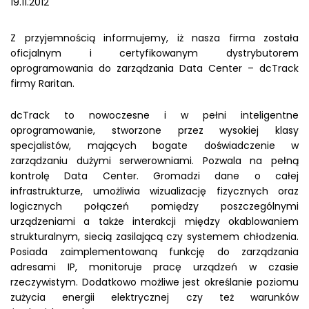
19.11.2012
Z przyjemnością informujemy, iż nasza firma została
oficjalnym i certyfikowanym dystrybutorem
oprogramowania do zarządzania Data Center – dcTrack
firmy Raritan.
dcTrack to nowoczesne i w pełni inteligentne
oprogramowanie, stworzone przez wysokiej klasy
specjalistów, mających bogate doświadczenie w
zarządzaniu dużymi serwerowniami. Pozwala na pełną
kontrolę Data Center. Gromadzi dane o całej
infrastrukturze, umożliwia wizualizację fizycznych oraz
logicznych połączeń pomiędzy poszczególnymi
urządzeniami a także interakcji między okablowaniem
strukturalnym, siecią zasilającą czy systemem chłodzenia.
Posiada zaimplementowaną funkcję do zarządzania
adresami IP, monitoruje pracę urządzeń w czasie
rzeczywistym. Dodatkowo możliwe jest określanie poziomu
zużycia energii elektrycznej czy też warunków