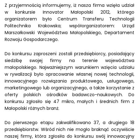
Z przyjemnością informujemy, iż nasza firma wzięła udział
w konkursie Innovator Małopolski 2012, którego
organizatorem było Centrum Transferu Technologii
Politechnika Krakowska; współorganizatorem: Urząd
Marszałkowski Województwa Małopolskiego, Departament
Rozwoju Gospodarczego.
Do konkursu zaproszeni zostali przedsiębiorcy, posiadający
siedzibę swojej firmy na terenie województwa
małopolskiego. Najważniejszym warunkiem wzięcia udziału
w rywalizacji było opracowanie własnej nowej technologii,
innowacyjnego rozwiązania produktowego, usługowego,
marketingowego lub organizacyjnego, a także korzystanie z
oferty polskich ośrodków badawczo-naukowych. Do
konkursu zgłosiło się 47 mikro, małych i średnich firm z
Małopolski różnych branż.
Do pierwszego etapu zakwalifikowano 37, a drugiego 18
przedsiębiorstw. Wśród nich nie mogło braknąć oczywiście
naszej firmy, która zgłosiła do konkursu swój innowacyjny