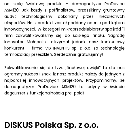
na skalę światową produkt – demagnetyzer ProDevice
ASM120. Jak każdy z półfinalistów, przeszliśmy gruntowny
audyt technologiczny dokonany przez niezależnych
ekspertów. Nasz produkt został poddany ocenie pod kątem
innowacyjności. W kategorii mikroprzedsiębiorstw spośród 11
firm zakwalifikowaliśmy się do ścisłego finału. Nagrodę
Innovator Małopolski otrzymał jednak nasz konkursowy
konkurent – firma VIS INVENTIS sp. z o.o. za technologię
termoizolacji przeszkleń. Serdecznie gratulujemy!
Zakwalifikowanie się do tzw. „finałowej dwójki” to dla nas
ogromny sukces i znak, iż nasz produkt należy do jednych z
najbardziej innowacyjnych projektów. Przypominamy, że
demagnetyzer ProDevice ASM120 to jedyny w świecie
degausser z funkcjonalnością pre-paid!
DISKUS Polska Sp. z o.o.