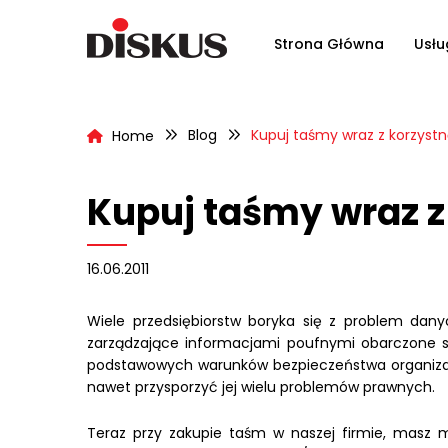
Strona Główna
Usłu
Blog
Kupuj taśmy wraz z korzyst
Home
Kupuj taśmy wraz z
16.06.2011
Wiele przedsiębiorstw boryka się z problem dan
zarządzające informacjami poufnymi obarczone są
podstawowych warunków bezpieczeństwa organizacji
nawet przysporzyć jej wielu problemów prawnych.
Teraz przy zakupie taśm w naszej firmie, masz m