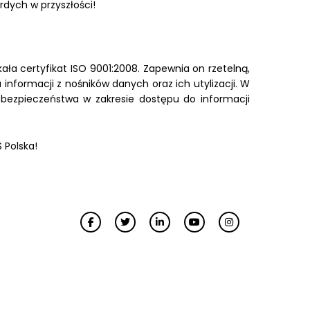
rdych w przyszłości!
ła certyfikat ISO 9001:2008. Zapewnia on rzetelną,
formacji z nośników danych oraz ich utylizacji. W
 bezpieczeństwa w zakresie dostępu do informacji
 Polska!