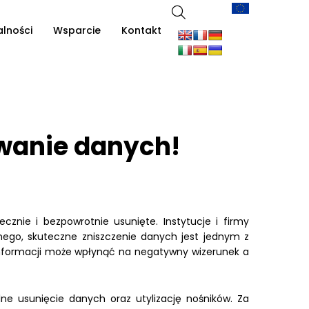
alności
Wsparcie
Kontakt
uwanie danych!
nie i bezpowrotnie usunięte. Instytucje i firmy
nego, skuteczne zniszczenie danych jest jednym z
 informacji może wpłynąć na negatywny wizerunek a
ne usunięcie danych oraz utylizację nośników. Za