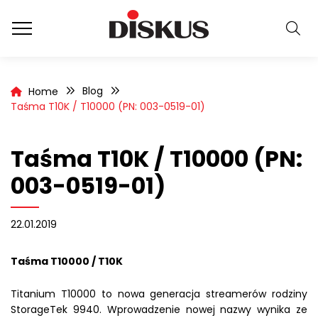
Blog
Home
Taśma T10K / T10000 (PN: 003-0519-01)
Taśma T10K / T10000 (PN:
003-0519-01)
22.01.2019
Taśma T10000 / T10K
Titanium T10000 to nowa generacja streamerów rodziny
StorageTek 9940. Wprowadzenie nowej nazwy wynika ze