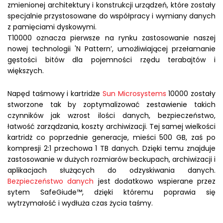
zmienionej architektury i konstrukcji urządzeń, które zostały
specjalnie przystosowane do współpracy i wymiany danych
z pamięciami dyskowymi.
T10000 oznacza pierwsze na rynku zastosowanie naszej
nowej technologii 'N Pattern’, umożliwiającej przełamanie
gęstości bitów dla pojemności rzędu terabajtów i
większych.
Napęd taśmowy i kartridże
Sun Microsystems
10000 zostały
stworzone tak by zoptymalizować zestawienie takich
czynników jak wzrost ilości danych, bezpieczeństwo,
łatwość zarządzania, koszty archiwizacji. Tej samej wielkości
kartridż co poprzednie generacje, mieści 500 GB, zaś po
kompresji 2:1 przechowa 1 TB danych. Dzięki temu znajduje
zastosowanie w dużych rozmiarów beckupach, archiwizacji i
aplikacjach służących do odzyskiwania danych.
Bezpieczeństwo danych
jest dodatkowo wspierane przez
sytem SafeGiude™, dzięki któremu poprawia się
wytrzymałość i wydłuża czas życia taśmy.