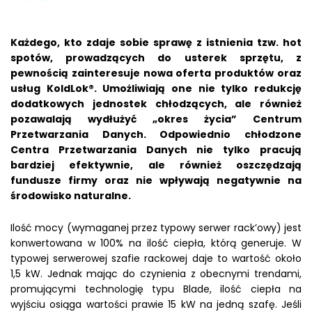
Każdego, kto zdaje sobie sprawę z istnienia tzw. hot
spotów, prowadzących do usterek sprzętu, z
pewnością zainteresuje nowa oferta produktów oraz
usług KoldLok®. Umożliwiają one nie tylko redukcję
dodatkowych jednostek chłodzących, ale również
pozawalają wydłużyć „okres życia” Centrum
Przetwarzania Danych. Odpowiednio chłodzone
Centra Przetwarzania Danych nie tylko pracują
bardziej efektywnie, ale również oszczędzają
fundusze firmy oraz nie wpływają negatywnie na
środowisko naturalne.
Ilość mocy (wymaganej przez typowy serwer rack’owy) jest
konwertowana w 100% na ilość ciepła, którą generuje. W
typowej serwerowej szafie rackowej daje to wartość około
1,5 kW. Jednak mając do czynienia z obecnymi trendami,
promującymi technologię typu Blade, ilość ciepła na
wyjściu osiąga wartości prawie 15 kW na jedną szafę. Jeśli