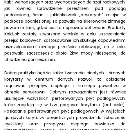
kabli wchodzących oraz wychodzących do szaf rackowych,
jak również sprawdzenie przestrzeni pod podłogą
podniesioną, ścian i jakichkolwiek „otwartych” miejsc w
podłodze podniesionej. To pozwala na skierowanie zimnego
powietrze tam, gdzie jest to naprawdę potrzebne. Produkty
KoldLok zostały stworzone właśnie w celu uszczelnienia
przejść kablowych. Zastosowanie ich skutkuje odpowiednim
uszczelnieniem każdego przejścia kablowego, co z kolei
pozawala zaoszczędzić około 2kW mocy niezbędnej do
chłodzenia pomieszczeń.
Dobrą praktyka będzie także tworzenie ciepłych i zimnych
korytarzy w centrum danych. Pozwoli to dokładnie
regulować przepływ ciepłego i zimnego powietrza w
obrębie serwerowni. Dobrym rozwiązaniem jest również
usunięcie wszystkich perforowanych płyt podłogowych,
które znajdują się w tzw. gorącym korytarzu (hot aisle).
Posiadanie perforowanych płyt podłogowych w wyjściach
gorących korytarzy powietrznych prowadzi do zaburzenia
cyrkulacji oraz przepływu ciepłego powietrza do