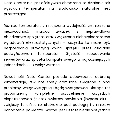
Data Center nie jest efektywnie chłodzone, to działanie tak
wysokich temperatur na środowisko naturalne jest
przerażające.
Różnice temperatur, zmniejszona wydajność, zmniejszona
niezawodność mająca związek z nieprawidłowo
chłodzonym sprzętem oraz zwiększone niebezpieczeństwo
wyładowań elektrostatycznych – wszystko to może być
bezpośrednią przyczyną awarii sprzętu przez działanie
podwyższonych temperatur. Gęstość zabudowania
serwerów oraz sprzętu komputerowego w najważniejszych
jednostkach CPD wciąż wzrasta.
Nawet jeśli Data Center posiada odpowiednio dobraną
klimatyzację, tzw. hot spoty oraz inne, związane z nimi
problemy, wciąż występują i będą występować. Dlatego też
proponujemy kompletne uszczelnienie wszystkich
niepotrzebnych ścieżek wylotów powietrza (bypass air) –
zwiększy to ciśnienie statyczne pod podłogą, i zmniejszy
uchodzenie powietrza. Ważne jest uszczelnienie wszystkich