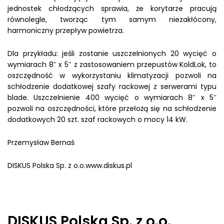
jednostek chłodzących sprawia, że korytarze pracują
równolegle, tworząc tym samym niezakłócony,
harmoniczny przepływ powietrza.
Dla przykładu: jeśli zostanie uszczelnionych 20 wycięć o
wymiarach 8″ x 5″ z zastosowaniem przepustów KoldLok, to
oszczędność w wykorzystaniu klimatyzacji pozwoli na
schłodzenie dodatkowej szafy rackowej z serwerami typu
blade. Uszczelnienie 400 wycięć o wymiarach 8″ x 5″
pozwoli na oszczędności, które przełożą się na schłodzenie
dodatkowych 20 szt. szaf rackowych o mocy 14 kW.
Przemysław Bernaś
DISKUS Polska Sp. z o.o.www.diskus.pl
DISKUS Polska Sp. z o.o.