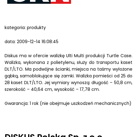
kategoria: produkty
data: 2009-12-14 16:08:45
Diskus ma w ofercie walizkę Ulti Multi produkcji Turtle Case.
Walizka, wykonana z polietylenu, służy do transportu kaset
DLT/LTO. Ma podwójne ścianki, miejsca na taśmy wyłożone
gąbką, samoblokujące się zamki. Walizka pomieści od 25 do
28 kaset DLT/LTO. Jej wymiary wynoszą: długość – 50,8 cm,
szerokość – 40,64 cm, wysokość – 17,78 cm.
Gwarancja: 1 rok (nie obejmuje uszkodzeń mechanicznych)