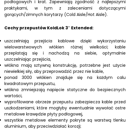
podłogowych i krat. Zapewniają zgodność z najlepszymi
praktykami, w tym z zaleceniami dotyczącymi
gorących/zimnych korytarzy (Cold Aisle/Hot Aisle).
Cechy przepustów KoldLok 3″ Extended:
uszczelniają przejścia kablowe dzięki wykorzystaniu
wielowarstwowych włókien różnej wielkości; kable
przeplatają się i nachodzą na siebie, optymalnie
uszczelniając przejścia,
włókna mają sztywną konstrukcję, potrzebne jest użycie
niewielkiej siły, aby przeprowadzić przez nie kable,
ponad 3000 włókien znajduje się na każdym calu
kwadratowym przepustu,
włókna zmniejszają napięcie statyczne do bezpiecznych
wartości,
wyprofilowane obrzeże przepustu zabezpiecza kable przed
uszkodzeniami, które mogłyby ewentualnie wywołać ostre
metalowe krawędzie płyty podłogowej,
wszystkie metalowe elementy pokryte są warstwą tlenku
aluminium, aby przeciwdziałać korozji;