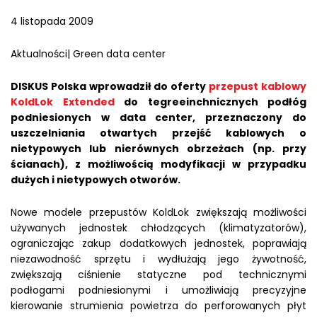
4 listopada 2009
Aktualności| Green data center
DISKUS Polska wprowadził do oferty
przepust kablowy
KoldLok Extended
do tegreeinchnicznych podłóg
podniesionych w data center, przeznaczony do
uszczelniania otwartych przejść kablowych o
nietypowych lub nierównych obrzeżach (np. przy
ścianach), z możliwością modyfikacji w przypadku
dużych i nietypowych otworów.
Nowe modele przepustów KoldLok zwiększają możliwości
używanych jednostek chłodzących (klimatyzatorów),
ograniczając zakup dodatkowych jednostek, poprawiają
niezawodność sprzętu i wydłużają jego żywotność,
zwiększają ciśnienie statyczne pod technicznymi
podłogami podniesionymi i umożliwiają precyzyjne
kierowanie strumienia powietrza do perforowanych płyt