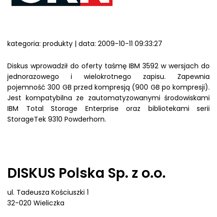
kategoria: produkty | data: 2009-10-11 09:33:27
Diskus wprowadził do oferty taśmę IBM 3592 w wersjach do
jednorazowego i wielokrotnego zapisu. Zapewnia
pojemność 300 GB przed kompresją (900 GB po kompresji).
Jest kompatybilna ze zautomatyzowanymi środowiskami
IBM Total Storage Enterprise oraz bibliotekami serii
StorageTek 9310 Powderhorn.
DISKUS Polska Sp. z o.o.
ul. Tadeusza Kościuszki 1
32-020 Wieliczka