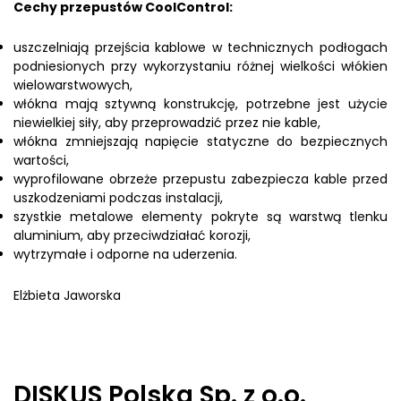
Cechy przepustów CoolControl:
uszczelniają przejścia kablowe w technicznych podłogach
podniesionych przy wykorzystaniu różnej wielkości włókien
wielowarstwowych,
włókna mają sztywną konstrukcję, potrzebne jest użycie
niewielkiej siły, aby przeprowadzić przez nie kable,
włókna zmniejszają napięcie statyczne do bezpiecznych
wartości,
wyprofilowane obrzeże przepustu zabezpiecza kable przed
uszkodzeniami podczas instalacji,
szystkie metalowe elementy pokryte są warstwą tlenku
aluminium, aby przeciwdziałać korozji,
wytrzymałe i odporne na uderzenia.
Elżbieta Jaworska
DISKUS Polska Sp. z o.o.