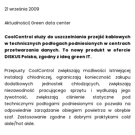
21 września 2009
Aktualności| Green data center
CoolControl służy do uszczelniania przejść kablowych
w technicznych podłogach podniesionych w centrach
przetwarzania danych. To nowy produkt w ofercie
DISKUS Polska, zgodny z ideą green IT.
Przepusty CoolControl zwiększają możliwości istniejącej
instalacji chłodniczej, ograniczają konieczność zakupu
dodatkowych jednostek chłodzących, zwiększają
niezawodność pracującego sprzętu i wydłużają jego
żywotność, zwiększają ciśnienie statyczne pod
technicznymi podłogami podniesionymi co pozwala na
odpowiednie zarządzanie obiegiem powietrza w obrębie
szaf. Zastosowanie zgodne z dobrymi praktykami cold
aisle/hot aisle.