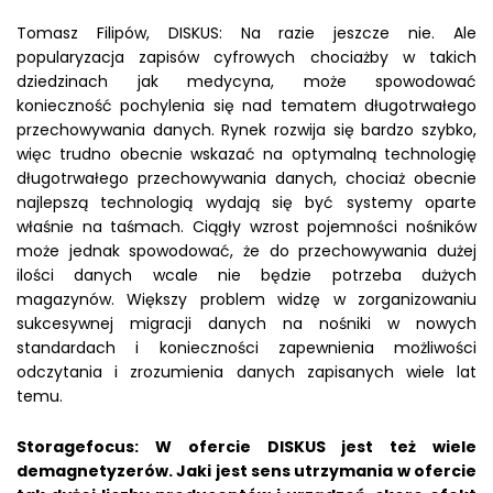
Tomasz Filipów, DISKUS: Na razie jeszcze nie. Ale
popularyzacja zapisów cyfrowych chociażby w takich
dziedzinach jak medycyna, może spowodować
konieczność pochylenia się nad tematem długotrwałego
przechowywania danych. Rynek rozwija się bardzo szybko,
więc trudno obecnie wskazać na optymalną technologię
długotrwałego przechowywania danych, chociaż obecnie
najlepszą technologią wydają się być systemy oparte
właśnie na taśmach. Ciągły wzrost pojemności nośników
może jednak spowodować, że do przechowywania dużej
ilości danych wcale nie będzie potrzeba dużych
magazynów. Większy problem widzę w zorganizowaniu
sukcesywnej migracji danych na nośniki w nowych
standardach i konieczności zapewnienia możliwości
odczytania i zrozumienia danych zapisanych wiele lat
temu.
Storagefocus: W ofercie DISKUS jest też wiele
demagnetyzerów. Jaki jest sens utrzymania w ofercie