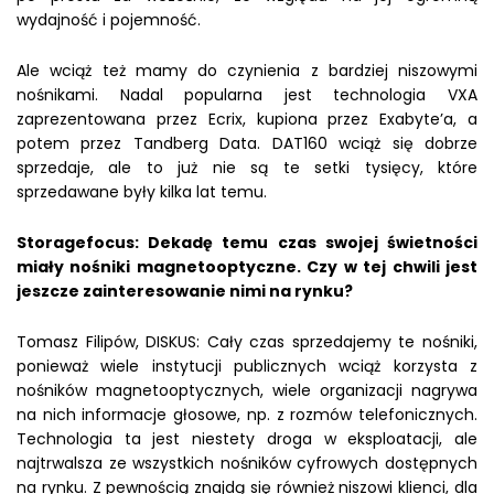
wydajność i pojemność.
Ale wciąż też mamy do czynienia z bardziej niszowymi
nośnikami. Nadal popularna jest technologia VXA
zaprezentowana przez Ecrix, kupiona przez Exabyte’a, a
potem przez Tandberg Data. DAT160 wciąż się dobrze
sprzedaje, ale to już nie są te setki tysięcy, które
sprzedawane były kilka lat temu.
Storagefocus: Dekadę temu czas swojej świetności
miały nośniki magnetooptyczne. Czy w tej chwili jest
jeszcze zainteresowanie nimi na rynku?
Tomasz Filipów, DISKUS: Cały czas sprzedajemy te nośniki,
ponieważ wiele instytucji publicznych wciąż korzysta z
nośników magnetooptycznych, wiele organizacji nagrywa
na nich informacje głosowe, np. z rozmów telefonicznych.
Technologia ta jest niestety droga w eksploatacji, ale
najtrwalsza ze wszystkich nośników cyfrowych dostępnych
na rynku. Z pewnością znajdą się również niszowi klienci, dla