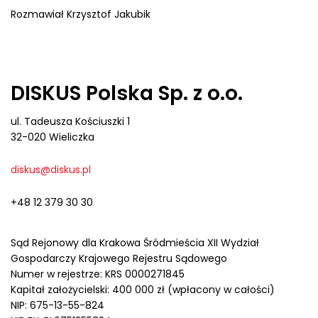
Rozmawiał Krzysztof Jakubik
DISKUS Polska Sp. z o.o.
ul. Tadeusza Kościuszki 1
32-020 Wieliczka
diskus@diskus.pl
+48 12 379 30 30
Sąd Rejonowy dla Krakowa Śródmieścia XII Wydział
Gospodarczy Krajowego Rejestru Sądowego
Numer w rejestrze: KRS 0000271845
Kapitał założycielski: 400 000 zł (wpłacony w całości)
NIP: 675-13-55-824