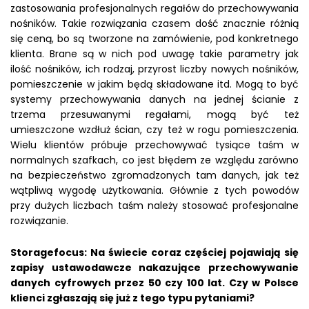
zastosowania profesjonalnych regałów do przechowywania
nośników. Takie rozwiązania czasem dość znacznie różnią
się ceną, bo są tworzone na zamówienie, pod konkretnego
klienta. Brane są w nich pod uwagę takie parametry jak
ilość nośników, ich rodzaj, przyrost liczby nowych nośników,
pomieszczenie w jakim będą składowane itd. Mogą to być
systemy przechowywania danych na jednej ścianie z
trzema przesuwanymi regałami, mogą być też
umieszczone wzdłuż ścian, czy też w rogu pomieszczenia.
Wielu klientów próbuje przechowywać tysiące taśm w
normalnych szafkach, co jest błędem ze względu zarówno
na bezpieczeństwo zgromadzonych tam danych, jak też
wątpliwą wygodę użytkowania. Głównie z tych powodów
przy dużych liczbach taśm należy stosować profesjonalne
rozwiązanie.
Storagefocus: Na świecie coraz częściej pojawiają się
zapisy ustawodawcze nakazujące przechowywanie
danych cyfrowych przez 50 czy 100 lat. Czy w Polsce
klienci zgłaszają się już z tego typu pytaniami?