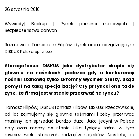
26 stycznia 2010
Wywiady| Backup | Rynek pamięci masowych |
Bezpieczeństwo danych
Rozmowa z Tomaszem Filipów, dyrektorem zarządzającym
DISKUS Polska sp. z o.o.
Storagefocus: DISKUS jako dystrybutor skupia się
głównie na nośnikach, podczas gdy u konkurencji
nośniki stanowią tylko skromny wycinek oferty. Skąd
pomysł na taką specjalizację? Czy przynosi ona takie
zyski, że firma jest w stanie przetrwać na rynku?
Tomasz Filipów, DISKUSTomasz Filipów, DISKUS: Rzeczywiście,
od lat zajmujemy się głównie taśmami i żeby przetrwać
musimy ich sprzedać bardzo dużo. Jako jedyni w Polsce
cały czas mamy na stanie kilka tysięcy taśm, w tym
również wiele starszych rodzajów nośników. Niestety, ze