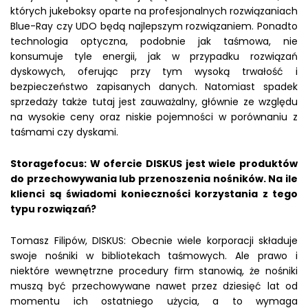
których jukeboksy oparte na profesjonalnych rozwiązaniach
Blue-Ray czy UDO będą najlepszym rozwiązaniem. Ponadto
technologia optyczna, podobnie jak taśmowa, nie
konsumuje tyle energii, jak w przypadku rozwiązań
dyskowych, oferując przy tym wysoką trwałość i
bezpieczeństwo zapisanych danych. Natomiast spadek
sprzedaży także tutaj jest zauważalny, głównie ze względu
na wysokie ceny oraz niskie pojemności w porównaniu z
taśmami czy dyskami.
Storagefocus: W ofercie DISKUS jest wiele produktów
do przechowywania lub przenoszenia nośników. Na ile
klienci są świadomi konieczności korzystania z tego
typu rozwiązań?
Tomasz Filipów, DISKUS: Obecnie wiele korporacji składuje
swoje nośniki w bibliotekach taśmowych. Ale prawo i
niektóre wewnętrzne procedury firm stanowią, że nośniki
muszą być przechowywane nawet przez dziesięć lat od
momentu ich ostatniego użycia, a to wymaga