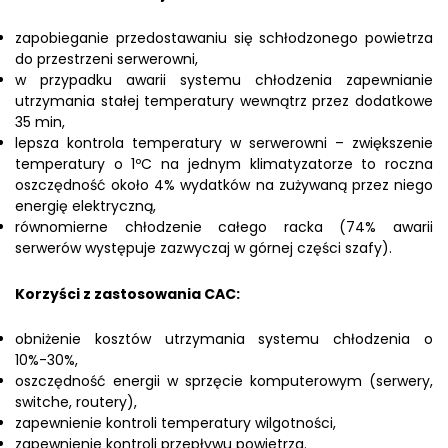
zapobieganie przedostawaniu się schłodzonego powietrza
do przestrzeni serwerowni,
w przypadku awarii systemu chłodzenia zapewnianie
utrzymania stałej temperatury wewnątrz przez dodatkowe
35 min,
lepsza kontrola temperatury w serwerowni – zwiększenie
temperatury o 1ºC na jednym klimatyzatorze to roczna
oszczędność około 4% wydatków na zużywaną przez niego
energię elektryczną,
równomierne chłodzenie całego racka (74% awarii
serwerów występuje zazwyczaj w górnej części szafy).
Korzyści z zastosowania CAC:
obniżenie kosztów utrzymania systemu chłodzenia o
10%-30%,
oszczędność energii w sprzęcie komputerowym (serwery,
switche, routery),
zapewnienie kontroli temperatury wilgotności,
zapewnienie kontroli przepływu powietrza.