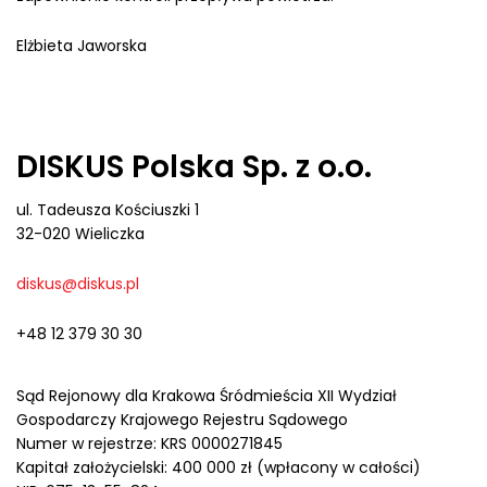
Elżbieta Jaworska
DISKUS Polska Sp. z o.o.
ul. Tadeusza Kościuszki 1
32-020 Wieliczka
diskus@diskus.pl
+48 12 379 30 30
Sąd Rejonowy dla Krakowa Śródmieścia XII Wydział
Gospodarczy Krajowego Rejestru Sądowego
Numer w rejestrze: KRS 0000271845
Kapitał założycielski: 400 000 zł (wpłacony w całości)