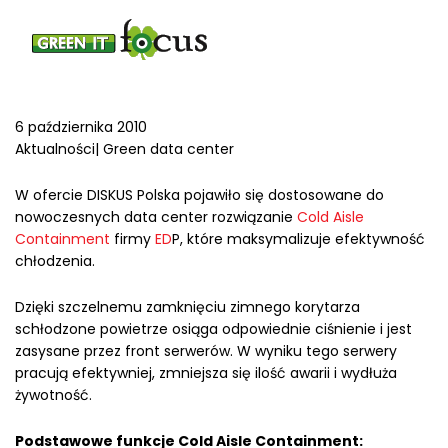
6 października 2010
Aktualności| Green data center
W ofercie DISKUS Polska pojawiło się dostosowane do
nowoczesnych data center rozwiązanie
Cold Aisle
Containment
firmy
ED
P, które maksymalizuje efektywność
chłodzenia.
Dzięki szczelnemu zamknięciu zimnego korytarza
schłodzone powietrze osiąga odpowiednie ciśnienie i jest
zasysane przez front serwerów. W wyniku tego serwery
pracują efektywniej, zmniejsza się ilość awarii i wydłuża
żywotność.
Podstawowe funkcje Cold Aisle Containment: