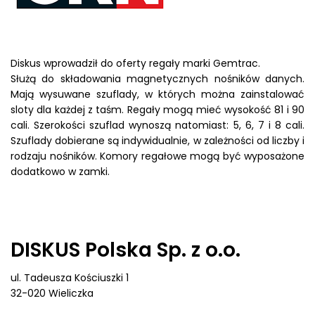
Diskus wprowadził do oferty regały marki Gemtrac.
Służą do składowania magnetycznych nośników danych.
Mają wysuwane szuflady, w których można zainstalować
sloty dla każdej z taśm. Regały mogą mieć wysokość 81 i 90
cali. Szerokości szuflad wynoszą natomiast: 5, 6, 7 i 8 cali.
Szuflady dobierane są indywidualnie, w zależności od liczby i
rodzaju nośników. Komory regałowe mogą być wyposażone
dodatkowo w zamki.
DISKUS Polska Sp. z o.o.
ul. Tadeusza Kościuszki 1
32-020 Wieliczka