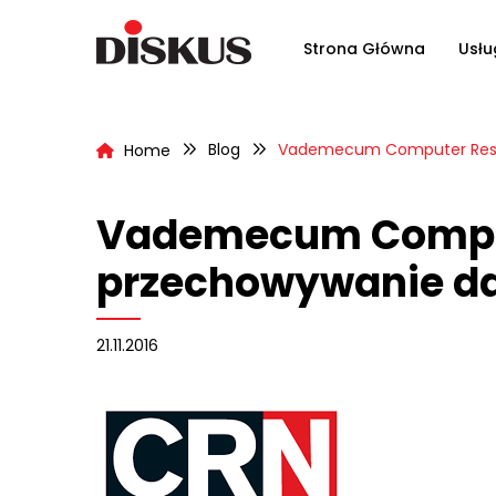
Strona Główna
Usłu
Blog
Vademecum Computer Resel
Home
Vademecum Compute
przechowywanie da
21.11.2016