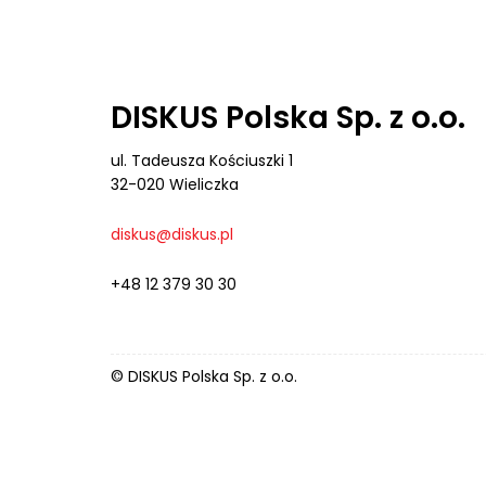
DISKUS Polska Sp. z o.o.
ul. Tadeusza Kościuszki 1
32-020 Wieliczka
diskus@diskus.pl
+48 12 379 30 30
© DISKUS Polska Sp. z o.o.