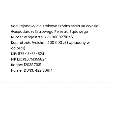
Sąd Rejonowy dla Krakowa Śródmieścia XII Wydział
Gospodarczy Krajowego Rejestru Sądowego
Numer w rejestrze: KRS 0000271845
Kapitał założycielski: 400 000 zł (wpłacony w
całości)
NIP: 675-13-55-824
NIP EU: PL6751355824
Regon: 120387931
Numer DUNS: 422180914