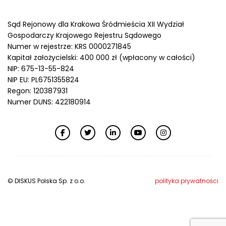
Sąd Rejonowy dla Krakowa Śródmieścia XII Wydział
Gospodarczy Krajowego Rejestru Sądowego
Numer w rejestrze: KRS 0000271845
Kapitał założycielski: 400 000 zł (wpłacony w całości)
NIP: 675-13-55-824
NIP EU: PL6751355824
Regon: 120387931
Numer DUNS: 422180914
© DISKUS Polska Sp. z o.o.
polityka prywatności