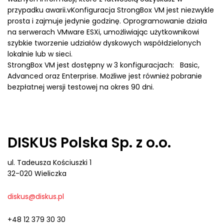
przypadku awarii.vKonfiguracja StrongBox VM jest niezwykle
prosta i zajmuje jedynie godzinę. Oprogramowanie działa
na serwerach VMware ESXi, umożliwiając użytkownikowi
szybkie tworzenie udziałów dyskowych współdzielonych
lokalnie lub w sieci.
StrongBox VM jest dostępny w 3 konfiguracjach: Basic,
Advanced oraz Enterprise. Możliwe jest również pobranie
bezpłatnej wersji testowej na okres 90 dni.
DISKUS Polska Sp. z o.o.
ul. Tadeusza Kościuszki 1
32-020 Wieliczka
diskus@diskus.pl
+48 12 379 30 30