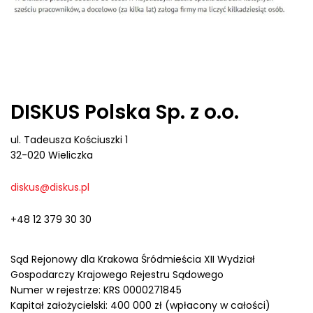
DISKUS Polska Sp. z o.o.
ul. Tadeusza Kościuszki 1
32-020 Wieliczka
diskus@diskus.pl
+48 12 379 30 30
Sąd Rejonowy dla Krakowa Śródmieścia XII Wydział
Gospodarczy Krajowego Rejestru Sądowego
Numer w rejestrze: KRS 0000271845
Kapitał założycielski: 400 000 zł (wpłacony w całości)