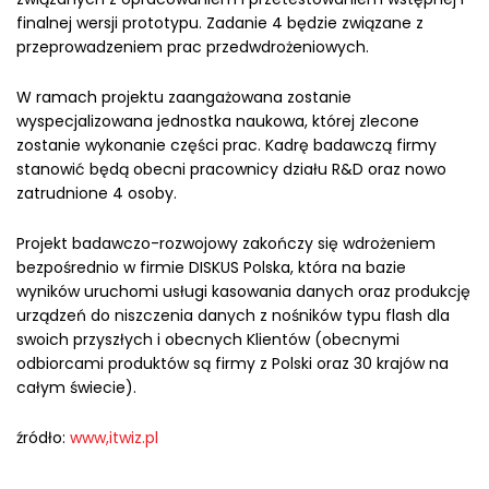
finalnej wersji prototypu. Zadanie 4 będzie związane z
przeprowadzeniem prac przedwdrożeniowych.
W ramach projektu zaangażowana zostanie
wyspecjalizowana jednostka naukowa, której zlecone
zostanie wykonanie części prac. Kadrę badawczą firmy
stanowić będą obecni pracownicy działu R&D oraz nowo
zatrudnione 4 osoby.
Projekt badawczo-rozwojowy zakończy się wdrożeniem
bezpośrednio w firmie DISKUS Polska, która na bazie
wyników uruchomi usługi kasowania danych oraz produkcję
urządzeń do niszczenia danych z nośników typu flash dla
swoich przyszłych i obecnych Klientów (obecnymi
odbiorcami produktów są firmy z Polski oraz 30 krajów na
całym świecie).
źródło:
www,itwiz.pl