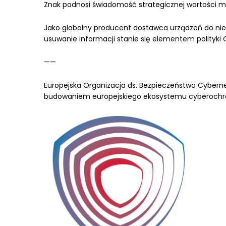
Znak podnosi świadomość strategicznej wartości mark
Jako globalny producent dostawca urządzeń do nie
usuwanie informacji stanie się elementem polityki C
——
Europejska Organizacja ds. Bezpieczeństwa Cyberne
budowaniem europejskiego ekosystemu cyberochr