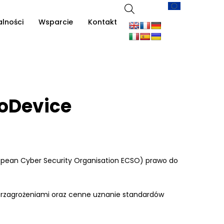
alności
Wsparcie
Kontakt
roDevice
opean Cyber Security Organisation ECSO) prawo do
berzagrożeniami oraz cenne uznanie standardów