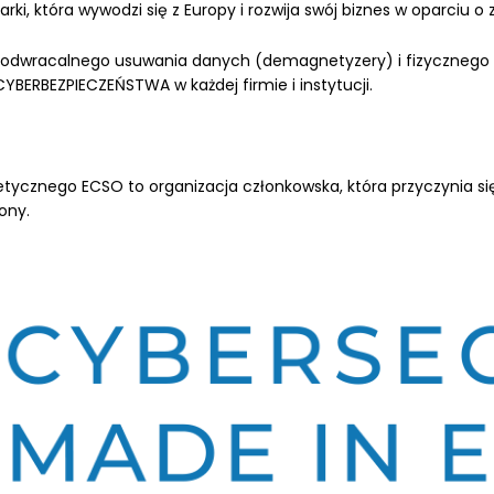
i, która wywodzi się z Europy i rozwija swój biznes w oparciu o 
odwracalnego usuwania danych (demagnetyzery) i fizycznego ni
YBERBEZPIECZEŃSTWA w każdej firmie i instytucji.
tycznego ECSO to organizacja członkowska, która przyczynia si
ony.