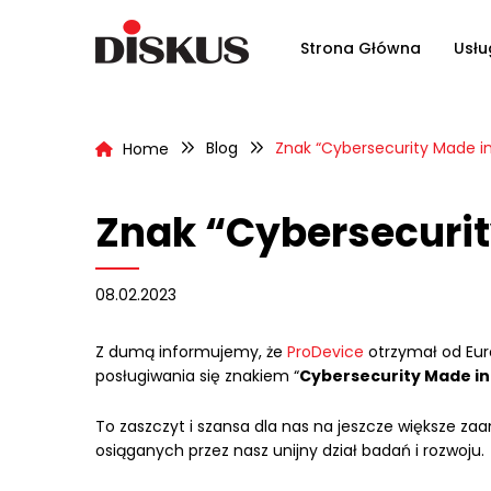
Strona Główna
Usłu
Blog
Znak “Cybersecurity Made in
Home
Znak “Cybersecurit
08.02.2023
Z dumą informujemy, że
ProDevice
otrzymał od Eur
posługiwania się znakiem “
Cybersecurity Made in
To zaszczyt i szansa dla nas na jeszcze większe 
osiąganych przez nasz unijny dział badań i rozwoju.