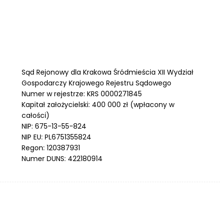
Sąd Rejonowy dla Krakowa Śródmieścia XII Wydział
Gospodarczy Krajowego Rejestru Sądowego
Numer w rejestrze: KRS 0000271845
Kapitał założycielski: 400 000 zł (wpłacony w
całości)
NIP: 675-13-55-824
NIP EU: PL6751355824
Regon: 120387931
Numer DUNS: 422180914