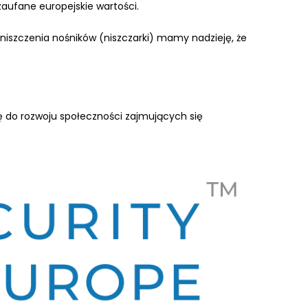
zaufane europejskie wartości.
szczenia nośników (niszczarki) mamy nadzieję, że
ę do rozwoju społeczności zajmujących się