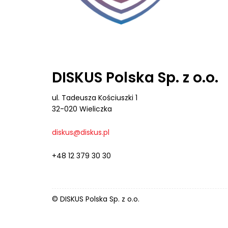
DISKUS Polska Sp. z o.o.
ul. Tadeusza Kościuszki 1
32-020 Wieliczka
diskus@diskus.pl
+48 12 379 30 30
© DISKUS Polska Sp. z o.o.