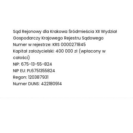
Sąd Rejonowy dla Krakowa Śródmieścia XII Wydział
Gospodarczy Krajowego Rejestru Sądowego
Numer w rejestrze: KRS 0000271845
Kapitał założycielski: 400 000 zł (wpłacony w
całości)
NIP: 675-13-55-824
NIP EU: PL6751355824
Regon: 120387931
Numer DUNS: 422180914