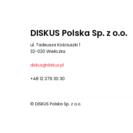
DISKUS Polska Sp. z o.o.
ul. Tadeusza Kościuszki 1
32-020 Wieliczka
diskus@diskus.pl
+48 12 379 30 30
© DISKUS Polska Sp. z o.o.