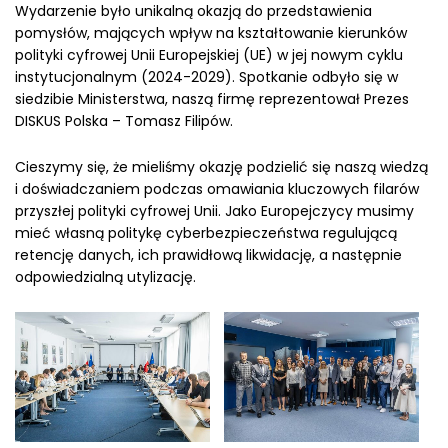
Wydarzenie było unikalną okazją do przedstawienia
pomysłów, mających wpływ na kształtowanie kierunków
polityki cyfrowej Unii Europejskiej (UE) w jej nowym cyklu
instytucjonalnym (2024-2029). Spotkanie odbyło się w
siedzibie Ministerstwa, naszą firmę reprezentował Prezes
DISKUS Polska – Tomasz Filipów.
Cieszymy się, że mieliśmy okazję podzielić się naszą wiedzą
i doświadczaniem podczas omawiania kluczowych filarów
przyszłej polityki cyfrowej Unii. Jako Europejczycy musimy
mieć własną politykę cyberbezpieczeństwa regulującą
retencję danych, ich prawidłową likwidację, a następnie
odpowiedzialną utylizację.