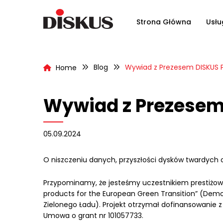
Strona Główna
Usłu
Blog
Wywiad z Prezesem DISKUS 
Home
Wywiad z Prezesem
05.09.2024
O niszczeniu danych, przyszłości dysków twardych 
Przypominamy, że jesteśmy uczestnikiem prestiżowe
products for the European Green Transition” (Demo
Zielonego Ładu). Projekt otrzymał dofinansowanie z 
Umowa o grant nr 101057733.