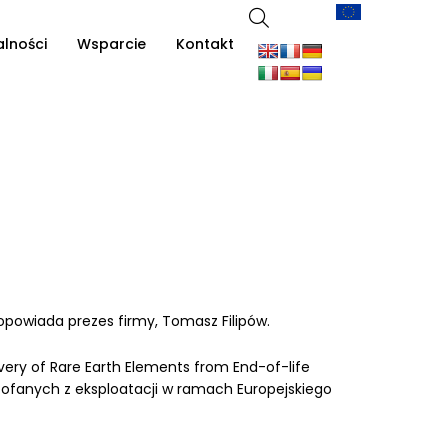
alności
Wsparcie
Kontakt
opowiada prezes firmy, Tomasz Filipów.
ery of Rare Earth Elements from End-of-life
cofanych z eksploatacji w ramach Europejskiego