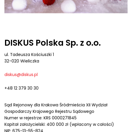
DISKUS Polska Sp. z o.o.
ul. Tadeusza Kościuszki 1
32-020 Wieliczka
diskus@diskus.pl
+48 12 379 30 30
Sąd Rejonowy dla Krakowa Śródmieścia XII Wydział
Gospodarczy Krajowego Rejestru Sądowego
Numer w rejestrze: KRS 0000271845
Kapitał założycielski: 400 000 zł (wpłacony w całości)
NIP: 675-13-55-824