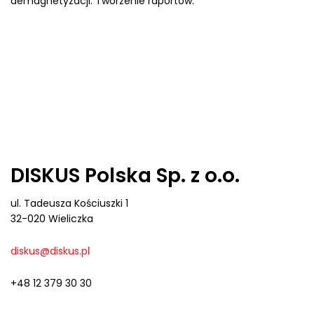
demagnetyzacji. Tworzenie raportów.
DISKUS Polska Sp. z o.o.
ul. Tadeusza Kościuszki 1
32-020 Wieliczka
diskus@diskus.pl
+48 12 379 30 30