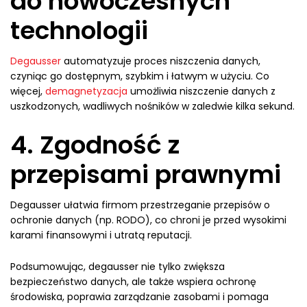
do nowoczesnych
technologii
Degausser
automatyzuje proces niszczenia danych,
czyniąc go dostępnym, szybkim i łatwym w użyciu. Co
więcej,
demagnetyzacja
umożliwia niszczenie danych z
uszkodzonych, wadliwych nośników w zaledwie kilka sekund.
4. Zgodność z
przepisami prawnymi
Degausser ułatwia firmom przestrzeganie przepisów o
ochronie danych (np. RODO), co chroni je przed wysokimi
karami finansowymi i utratą reputacji.
Podsumowując, degausser nie tylko zwiększa
bezpieczeństwo danych, ale także wspiera ochronę
środowiska, poprawia zarządzanie zasobami i pomaga