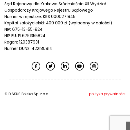
Sąd Rejonowy dla Krakowa Śródmieścia XII Wydział
Gospodarczy Krajowego Rejestru Sądowego
Numer w rejestrze: KRS 0000271845
Kapitał założycielski: 400 000 zł (wpłacony w całości)
NIP: 675-13-55-824
NIP EU: PL6751355824
Regon: 120387931
Numer DUNS: 422180914
© DISKUS Polska Sp. z o.o.
polityka prywatności