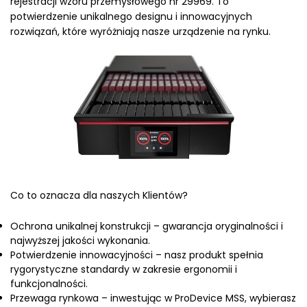
rejestracji wzoru przemysłowego nr 29969. To
potwierdzenie unikalnego designu i innowacyjnych
rozwiązań, które wyróżniają nasze urządzenie na rynku.
Co to oznacza dla naszych Klientów?
Ochrona unikalnej konstrukcji – gwarancja oryginalności i
najwyższej jakości wykonania.
Potwierdzenie innowacyjności – nasz produkt spełnia
rygorystyczne standardy w zakresie ergonomii i
funkcjonalności.
Przewaga rynkowa – inwestując w ProDevice MSS, wybierasz