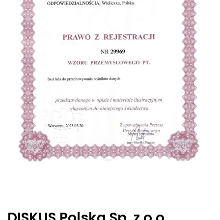
DISKUS Polska Sp. z o.o.