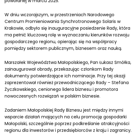
powołanej w marcu 2025.
W dniu wczorajszym, w przestrzeniach Narodowego
Centrum Promieniowania Synchrotronowego Solaris w
Krakowie, odbyło się inauguracyjne posiedzenie Rady, która
ma pełnić kluczową rolę w wyznaczaniu kierunków rozwoju
gospodarczego regionu, opierając się na współpracy
pomiędzy sektorem publicznym, biznesem oraz nauką.
Marszałek Województwa Małopolskiego, Pan Łukasz Smółka,
zainaugurował obrady, przekazując członkom Rady
dokumenty potwierdzające ich nominacje. Przy tej okazji
zaprezentował również przewodniczącego Rady – Stefana
Życzkowskiego, cenionego lidera biznesu i promotora
nowoczesnych rozwiązań w polskim biznesie.
Zadaniem Małopolskiej Rady Biznesu jest między innymi
wsparcie działań mających na celu promocję gospodarki
Małopolski, szczególnie poprzez podkreślanie atrakcyjności
regionu dla inwestorów i przedsiębiorców z kraju i zagranicy.