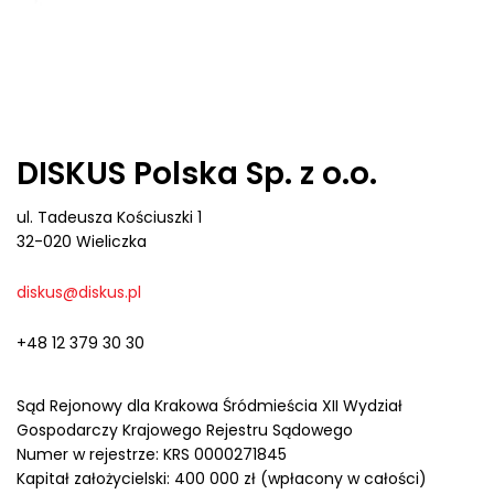
DISKUS Polska Sp. z o.o.
ul. Tadeusza Kościuszki 1
32-020 Wieliczka
diskus@diskus.pl
+48 12 379 30 30
Sąd Rejonowy dla Krakowa Śródmieścia XII Wydział
Gospodarczy Krajowego Rejestru Sądowego
Numer w rejestrze: KRS 0000271845
Kapitał założycielski: 400 000 zł (wpłacony w całości)