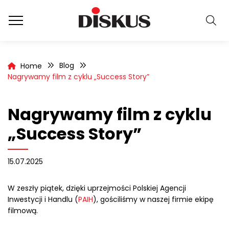
Blog
Home
Nagrywamy film z cyklu „Success Story”
Nagrywamy film z cyklu
„Success Story”
15.07.2025
W zeszły piątek, dzięki uprzejmości Polskiej Agencji
Inwestycji i Handlu (
PAIH
), gościliśmy w naszej firmie ekipę
filmową.