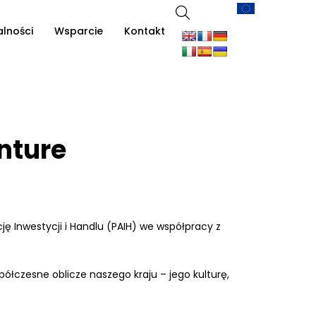
alności
Wsparcie
Kontakt
nture
 Inwestycji i Handlu (PAIH) we współpracy z
czesne oblicze naszego kraju – jego kulturę,