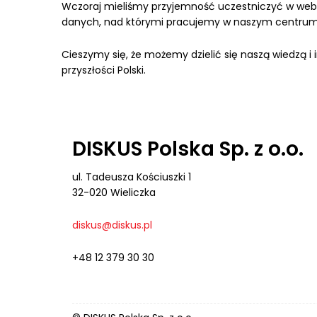
Wczoraj mieliśmy przyjemność uczestniczyć w webin
danych, nad którymi pracujemy w naszym centr
Cieszymy się, że możemy dzielić się naszą wiedzą 
przyszłości Polski.
DISKUS Polska Sp. z o.o.
ul. Tadeusza Kościuszki 1
32-020 Wieliczka
diskus@diskus.pl
+48 12 379 30 30