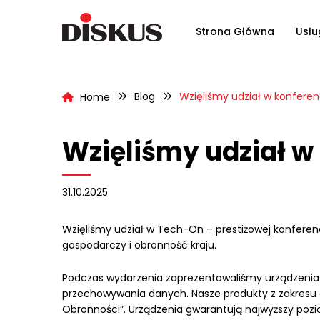
Strona Główna
Usłu
Blog
Wzięliśmy udział w konfere
Home
Wzięliśmy udział w
31.10.2025
Wzięliśmy udział w Tech-On – prestiżowej konfere
gospodarczy i obronność kraju.
Podczas wydarzenia zaprezentowaliśmy urządzenia P
przechowywania danych. Nasze produkty z zakresu c
Obronności”. Urządzenia gwarantują najwyższy pozio