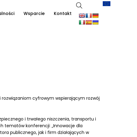
alności
Wsparcie
Kontakt
 i rozwiązaniom cyfrowym wspierającym rozwój
ecznego i trwałego niszczenia, transportu i
h tematów konferencji: „Innowacje dla
ra publicznego, jak i firm działających w